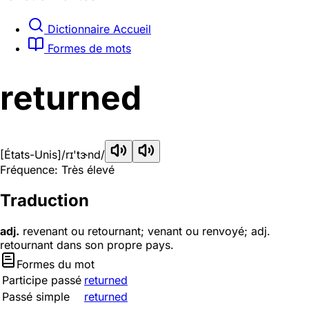
Dictionnaire Accueil
Formes de mots
returned
[États-Unis]
/rɪ'tɝnd/
Fréquence: Très élevé
Traduction
adj.
revenant ou retournant; venant ou renvoyé; adj.
retournant dans son propre pays.
Formes du mot
Participe passé
returned
Passé simple
returned