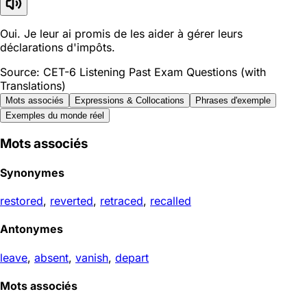
Oui. Je leur ai promis de les aider à gérer leurs
déclarations d'impôts.
Source: CET-6 Listening Past Exam Questions (with
Translations)
Mots associés
Expressions & Collocations
Phrases d'exemple
Exemples du monde réel
Mots associés
Synonymes
restored
,
reverted
,
retraced
,
recalled
Antonymes
leave
,
absent
,
vanish
,
depart
Mots associés