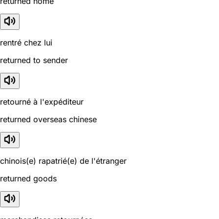
returned home
rentré chez lui
returned to sender
retourné à l'expéditeur
returned overseas chinese
chinois(e) rapatrié(e) de l'étranger
returned goods