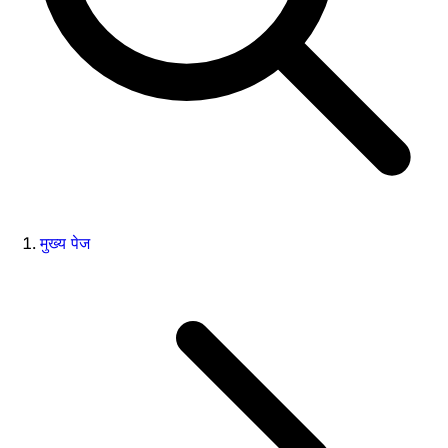
मुख्य पेज