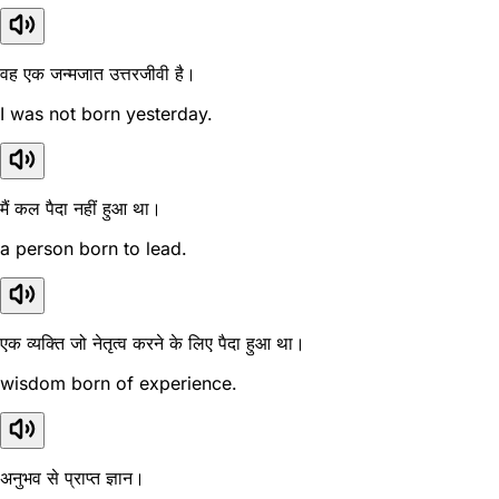
वह एक जन्मजात उत्तरजीवी है।
I was not born yesterday.
मैं कल पैदा नहीं हुआ था।
a person born to lead.
एक व्यक्ति जो नेतृत्व करने के लिए पैदा हुआ था।
wisdom born of experience.
अनुभव से प्राप्त ज्ञान।