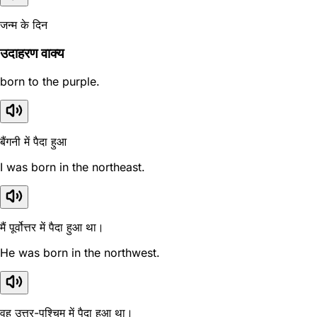
जन्म के दिन
उदाहरण वाक्य
born to the purple.
बैंगनी में पैदा हुआ
I was born in the northeast.
मैं पूर्वोत्तर में पैदा हुआ था।
He was born in the northwest.
वह उत्तर-पश्चिम में पैदा हुआ था।