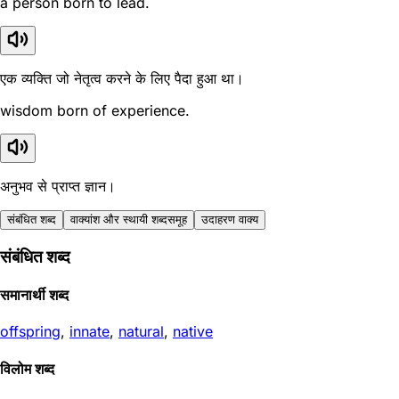
a person born to lead.
एक व्यक्ति जो नेतृत्व करने के लिए पैदा हुआ था।
wisdom born of experience.
अनुभव से प्राप्त ज्ञान।
संबंधित शब्द
वाक्यांश और स्थायी शब्दसमूह
उदाहरण वाक्य
संबंधित शब्द
समानार्थी शब्द
offspring
,
innate
,
natural
,
native
विलोम शब्द