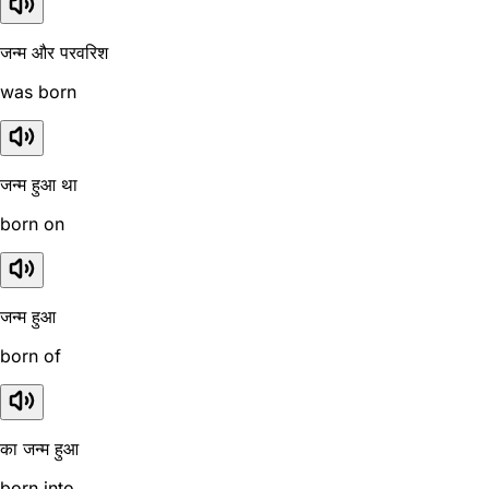
जन्म और परवरिश
was born
जन्म हुआ था
born on
जन्म हुआ
born of
का जन्म हुआ
born into