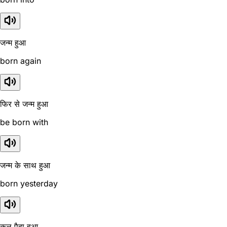
जन्म हुआ
born again
फिर से जन्म हुआ
be born with
जन्म के साथ हुआ
born yesterday
कल पैदा हुआ