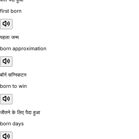
first born
पहला जन्म
born approximation
बॉर्न सन्निकटन
born to win
जीतने के लिए पैदा हुआ
born days