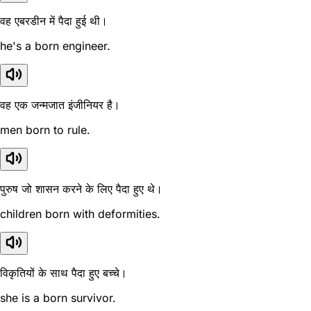
वह एबरडीन में पैदा हुई थी।
he's a born engineer.
वह एक जन्मजात इंजीनियर है।
men born to rule.
पुरुष जो शासन करने के लिए पैदा हुए थे।
children born with deformities.
विकृतियों के साथ पैदा हुए बच्चे।
she is a born survivor.