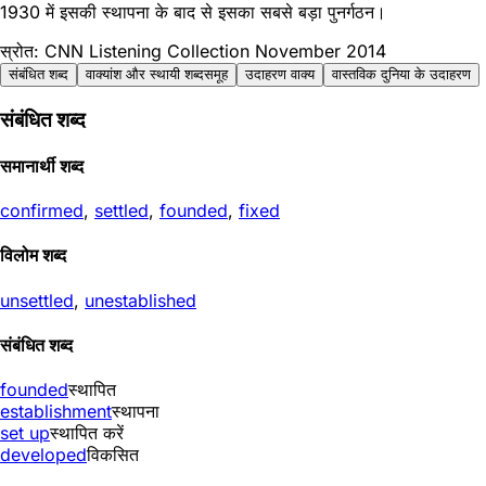
1930 में इसकी स्थापना के बाद से इसका सबसे बड़ा पुनर्गठन।
स्रोत: CNN Listening Collection November 2014
संबंधित शब्द
वाक्यांश और स्थायी शब्दसमूह
उदाहरण वाक्य
वास्तविक दुनिया के उदाहरण
संबंधित शब्द
समानार्थी शब्द
confirmed
,
settled
,
founded
,
fixed
विलोम शब्द
unsettled
,
unestablished
संबंधित शब्द
founded
स्थापित
establishment
स्थापना
set up
स्थापित करें
developed
विकसित