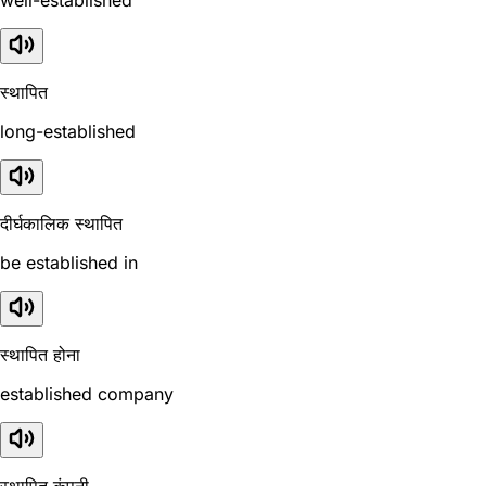
well-established
स्थापित
long-established
दीर्घकालिक स्थापित
be established in
स्थापित होना
established company