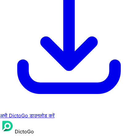
अभी DictoGo डाउनलोड करें
DictoGo