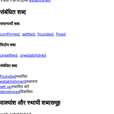
Past Participle
established
संबंधित शब्द
समानार्थी शब्द
confirmed
,
settled
,
founded
,
fixed
विलोम शब्द
unsettled
,
unestablished
संबंधित शब्द
founded
स्थापित
establishment
स्थापना
set up
स्थापित करें
developed
विकसित
वाक्यांश और स्थायी शब्दसमूह