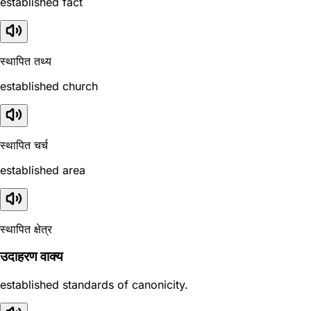
established fact
स्थापित तथ्य
established church
स्थापित चर्च
established area
स्थापित क्षेत्र
उदाहरण वाक्य
established standards of canonicity.