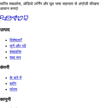
त्वरित शब्दकोश, ऑडियो लर्निंग और मूल भाषा सहायता से अंग्रेज़ी सीखना
आसान बनाएं!
उत्पाद
विशेषताएँ
सुनें और पढ़ें
शब्दकोश
शब्द रूप
कंपनी
के बारे में
ब्लॉग
फोरम
कानूनी