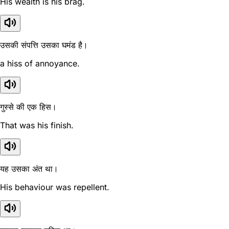
His wealth is his brag.
उसकी संपत्ति उसका घमंड है।
a hiss of annoyance.
गुस्से की एक हिस।
That was his finish.
यह उसका अंत था।
His behaviour was repellent.