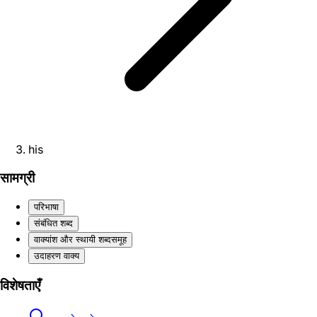
his
सामग्री
परिभाषा
संबंधित शब्द
वाक्यांश और स्थायी शब्दसमूह
उदाहरण वाक्य
विशेषताएँ