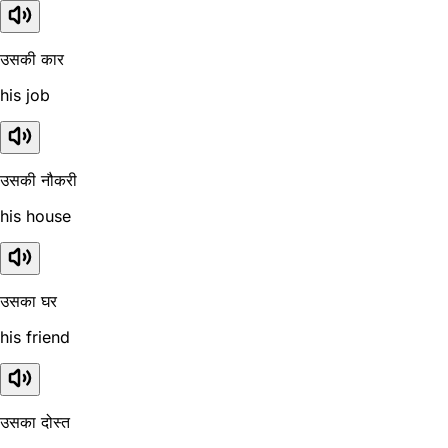
उसकी कार
his job
उसकी नौकरी
his house
उसका घर
his friend
उसका दोस्त