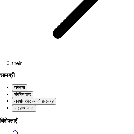
their
सामग्री
परिभाषा
संबंधित शब्द
वाक्यांश और स्थायी शब्दसमूह
उदाहरण वाक्य
विशेषताएँ