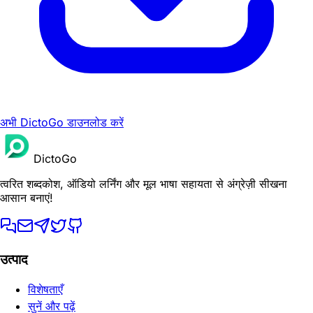
अभी DictoGo डाउनलोड करें
DictoGo
त्वरित शब्दकोश, ऑडियो लर्निंग और मूल भाषा सहायता से अंग्रेज़ी सीखना
आसान बनाएं!
उत्पाद
विशेषताएँ
सुनें और पढ़ें