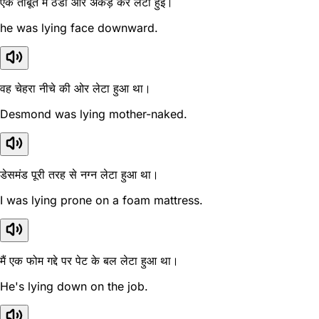
एक ताबूत में ठंडी और अकड़ कर लेटी हुई।
he was lying face downward.
वह चेहरा नीचे की ओर लेटा हुआ था।
Desmond was lying mother-naked.
डेसमंड पूरी तरह से नग्न लेटा हुआ था।
I was lying prone on a foam mattress.
मैं एक फोम गद्दे पर पेट के बल लेटा हुआ था।
He's lying down on the job.