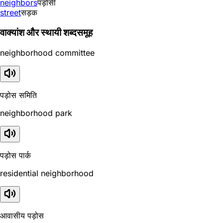
neighbors
पड़ोसी
street
सड़क
वाक्यांश और स्थायी शब्दसमूह
neighborhood committee
पड़ोस समिति
neighborhood park
पड़ोस पार्क
residential neighborhood
आवासीय पड़ोस