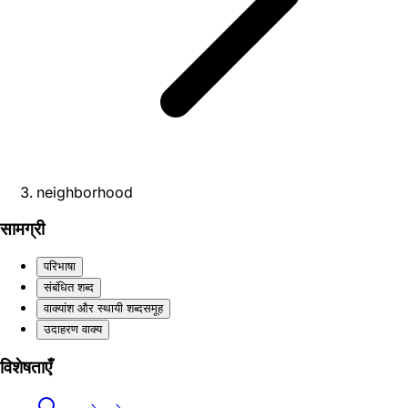
neighborhood
सामग्री
परिभाषा
संबंधित शब्द
वाक्यांश और स्थायी शब्दसमूह
उदाहरण वाक्य
विशेषताएँ