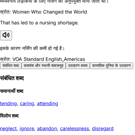
मध्यवर्गीय लड़कियों के लिए नर्सिंग को अनुपयुक्त माना जाता था।
स्रोत: Women Who Changed the World
That has led to a nursing shortage.
इसके कारण नर्सिंग की कमी हो गई है।
स्रोत: VOA Standard English_Americas
संबंधित शब्द
वाक्यांश और स्थायी शब्दसमूह
उदाहरण वाक्य
वास्तविक दुनिया के उदाहरण
संबंधित शब्द
समानार्थी शब्द
tending
,
caring
,
attending
विलोम शब्द
neglect
,
ignore
,
abandon
,
carelessness
,
disregard