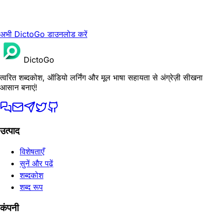
अभी DictoGo डाउनलोड करें
DictoGo
त्वरित शब्दकोश, ऑडियो लर्निंग और मूल भाषा सहायता से अंग्रेज़ी सीखना
आसान बनाएं!
उत्पाद
विशेषताएँ
सुनें और पढ़ें
शब्दकोश
शब्द रूप
कंपनी