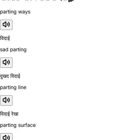
parting ways
विदाई
sad parting
दुखद विदाई
parting line
विदाई रेखा
parting surface