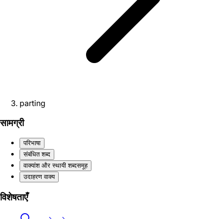
parting
सामग्री
परिभाषा
संबंधित शब्द
वाक्यांश और स्थायी शब्दसमूह
उदाहरण वाक्य
विशेषताएँ