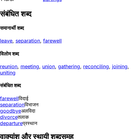
संबंधित शब्द
समानार्थी शब्द
leave
,
separation
,
farewell
विलोम शब्द
reunion
,
meeting
,
union
,
gathering
,
reconciling
,
joining
,
uniting
संबंधित शब्द
farewell
विदाई
separation
विभाजन
goodbye
अलविदा
divorce
तलाक
departure
प्रस्थान
वाक्यांश और स्थायी शब्दसमूह