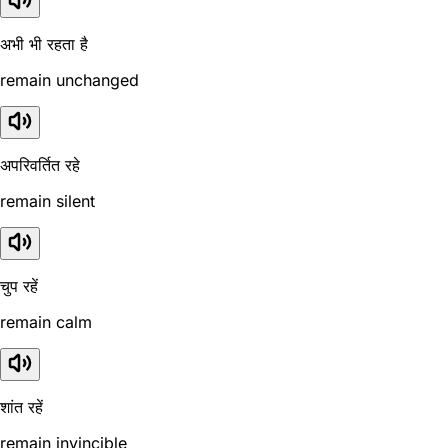
अभी भी रहता है
remain unchanged
अपरिवर्तित रहे
remain silent
चुप रहें
remain calm
शांत रहें
remain invincible