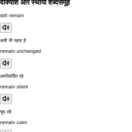
वाक्यांश और स्थायी शब्दसमूह
still remain
अभी भी रहता है
remain unchanged
अपरिवर्तित रहे
remain silent
चुप रहें
remain calm