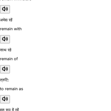
अभेद्य रहें
remain with
साथ रहे
remain of
त्रुटि:
to remain as
इस रूप में रहें