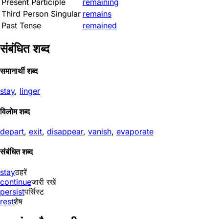
Present Participle
remaining
Third Person Singular
remains
Past Tense
remained
संबंधित शब्द
समानार्थी शब्द
stay
,
linger
विलोम शब्द
depart
,
exit
,
disappear
,
vanish
,
evaporate
संबंधित शब्द
stay
ठहरें
continue
जारी रखें
persist
पर्सिस्ट
rest
शेष