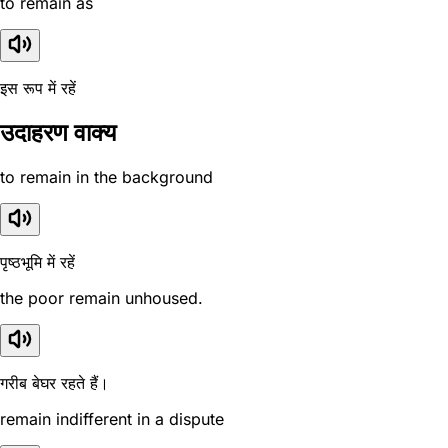
to remain as
इस रूप में रहें
उदाहरण वाक्य
to remain in the background
पृष्ठभूमि में रहें
the poor remain unhoused.
गरीब बेघर रहते हैं।
remain indifferent in a dispute