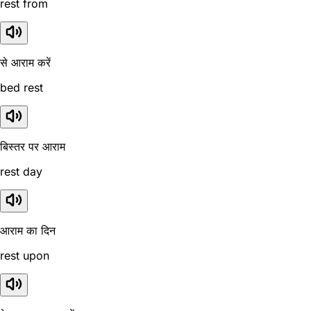
rest from
से आराम करें
bed rest
बिस्तर पर आराम
rest day
आराम का दिन
rest upon