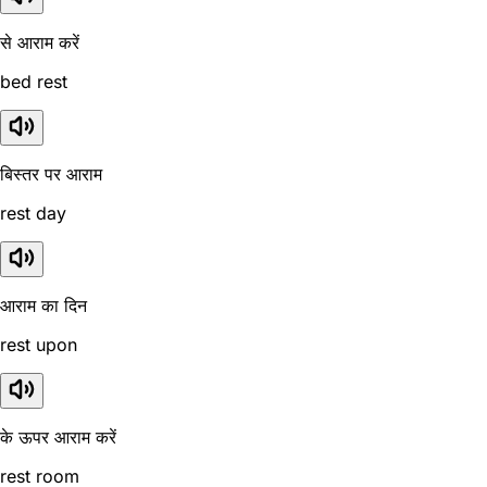
से आराम करें
bed rest
बिस्तर पर आराम
rest day
आराम का दिन
rest upon
के ऊपर आराम करें
rest room