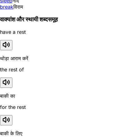
sleep
नींद
break
विराम
वाक्यांश और स्थायी शब्दसमूह
have a rest
थोड़ा आराम करें
the rest of
बाकी का
for the rest
बाकी के लिए