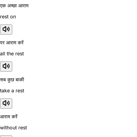
एक अच्छा आराम
rest on
पर आराम करें
all the rest
सब कुछ बाकी
take a rest
आराम करें
without rest