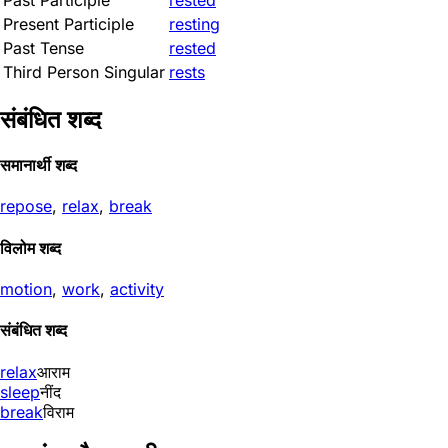
Past Participle
rested
Present Participle
resting
Past Tense
rested
Third Person Singular
rests
संबंधित शब्द
समानार्थी शब्द
repose
,
relax
,
break
विलोम शब्द
motion
,
work
,
activity
संबंधित शब्द
relax
आराम
sleep
नींद
break
विराम