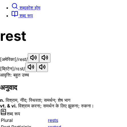
शब्दकोश होम
शब्द रूप
rest
[अमेरिका]
/rest/
[ब्रिटेन]
/rɛst/
आवृत्ति: बहुत उच्च
अनुवाद
n.
विश्राम, नींद; स्थिरता; समर्थन; शेष भाग
vt. & vi.
विश्राम करना; समर्थन के लिए झुकना; रुकना।
शब्द रूप
Plural
rests