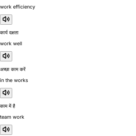
work efficiency
कार्य दक्षता
work well
अच्छा काम करें
in the works
काम में है
team work