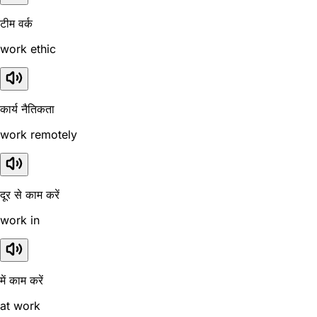
टीम वर्क
work ethic
कार्य नैतिकता
work remotely
दूर से काम करें
work in
में काम करें
at work