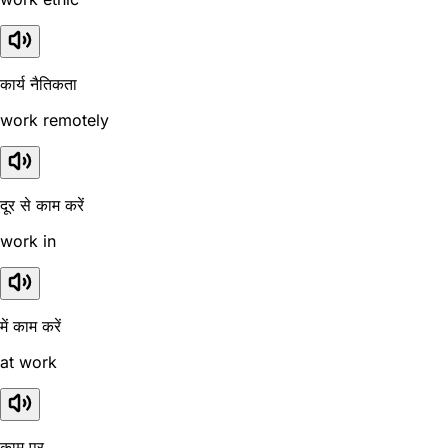
कार्य नैतिकता
work remotely
दूर से काम करें
work in
में काम करें
at work
काम पर