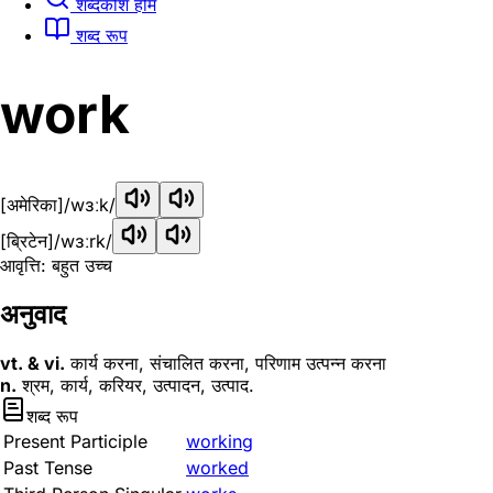
शब्दकोश होम
शब्द रूप
work
[अमेरिका]
/wɜːk/
[ब्रिटेन]
/wɜːrk/
आवृत्ति: बहुत उच्च
अनुवाद
vt. & vi.
कार्य करना, संचालित करना, परिणाम उत्पन्न करना
n.
श्रम, कार्य, करियर, उत्पादन, उत्पाद.
शब्द रूप
Present Participle
working
Past Tense
worked