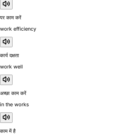
पर काम करें
work efficiency
कार्य दक्षता
work well
अच्छा काम करें
in the works
काम में है