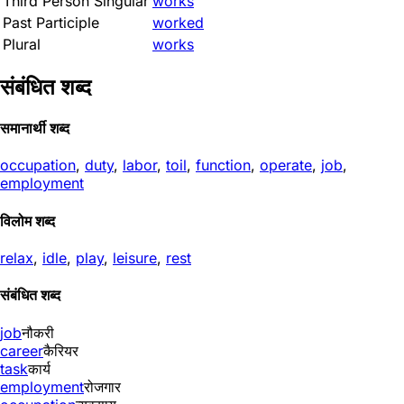
Third Person Singular
works
Past Participle
worked
Plural
works
संबंधित शब्द
समानार्थी शब्द
occupation
,
duty
,
labor
,
toil
,
function
,
operate
,
job
,
employment
विलोम शब्द
relax
,
idle
,
play
,
leisure
,
rest
संबंधित शब्द
job
नौकरी
career
कैरियर
task
कार्य
employment
रोजगार