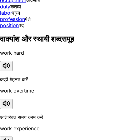
occupation
व्यवसाय
duty
कर्तव्य
labor
श्रम
profession
पेशे
position
पद
वाक्यांश और स्थायी शब्दसमूह
work hard
कड़ी मेहनत करें
work overtime
अतिरिक्त समय काम करें
work experience