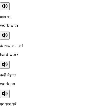
काम पर
work with
के साथ काम करें
hard work
कड़ी मेहनत
work on
पर काम करें