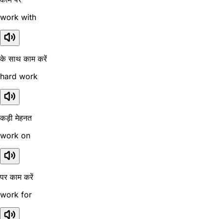
work with
के साथ काम करें
hard work
कड़ी मेहनत
work on
पर काम करें
work for