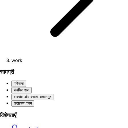
work
सामग्री
परिभाषा
संबंधित शब्द
वाक्यांश और स्थायी शब्दसमूह
उदाहरण वाक्य
विशेषताएँ