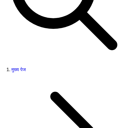
मुख्य पेज