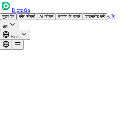
DictoGo
ब्लॉग
मुख्य पेज
कोर फीचर्स
AI फीचर्स
उपयोग के मामले
डाउनलोड करें
और
Hindi