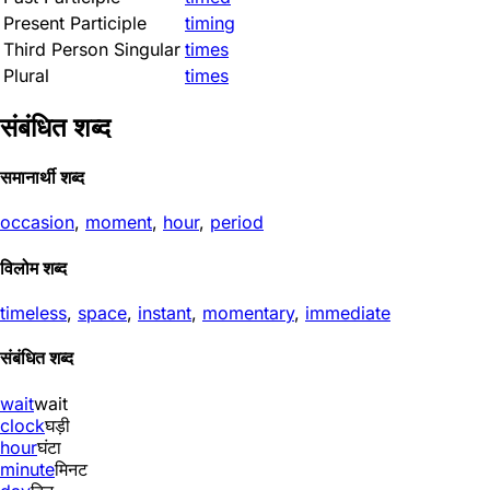
Present Participle
timing
Third Person Singular
times
Plural
times
संबंधित शब्द
समानार्थी शब्द
occasion
,
moment
,
hour
,
period
विलोम शब्द
timeless
,
space
,
instant
,
momentary
,
immediate
संबंधित शब्द
wait
wait
clock
घड़ी
hour
घंटा
minute
मिनट