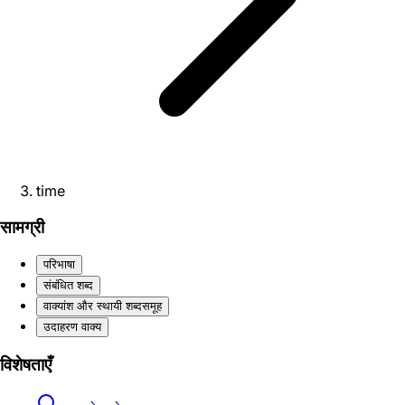
time
सामग्री
परिभाषा
संबंधित शब्द
वाक्यांश और स्थायी शब्दसमूह
उदाहरण वाक्य
विशेषताएँ