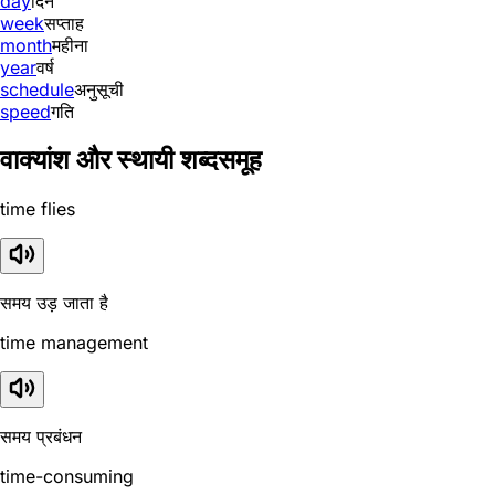
day
दिन
week
सप्ताह
month
महीना
year
वर्ष
schedule
अनुसूची
speed
गति
वाक्यांश और स्थायी शब्दसमूह
time flies
समय उड़ जाता है
time management
समय प्रबंधन
time-consuming