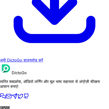
अभी DictoGo डाउनलोड करें
DictoGo
त्वरित शब्दकोश, ऑडियो लर्निंग और मूल भाषा सहायता से अंग्रेज़ी सीखना
आसान बनाएं!
उत्पाद