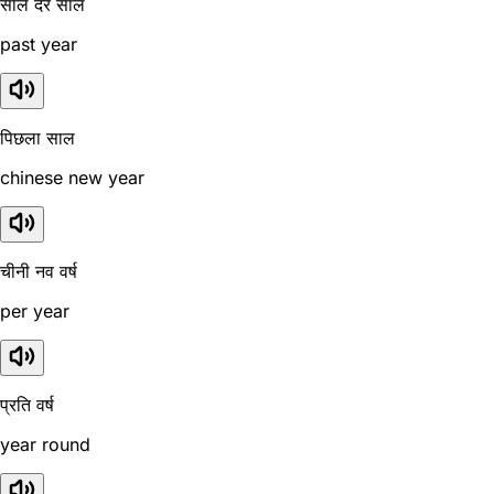
साल दर साल
past year
पिछला साल
chinese new year
चीनी नव वर्ष
per year
प्रति वर्ष
year round