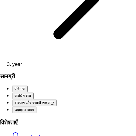
year
सामग्री
परिभाषा
संबंधित शब्द
वाक्यांश और स्थायी शब्दसमूह
उदाहरण वाक्य
विशेषताएँ