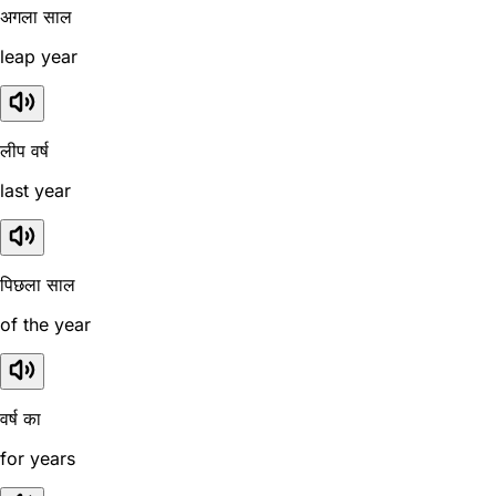
अगला साल
leap year
लीप वर्ष
last year
पिछला साल
of the year
वर्ष का
for years