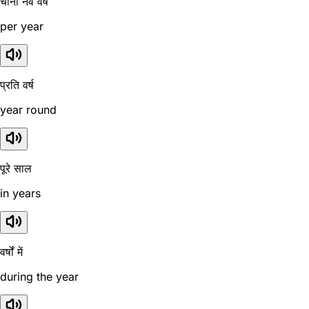
चीनी नव वर्ष
per year
प्रति वर्ष
year round
पूरे साल
in years
वर्षों में
during the year