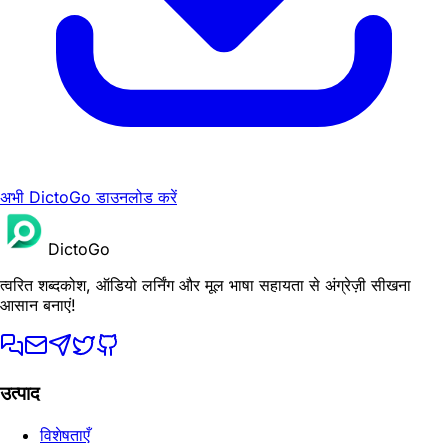
अभी DictoGo डाउनलोड करें
DictoGo
त्वरित शब्दकोश, ऑडियो लर्निंग और मूल भाषा सहायता से अंग्रेज़ी सीखना
आसान बनाएं!
उत्पाद
विशेषताएँ