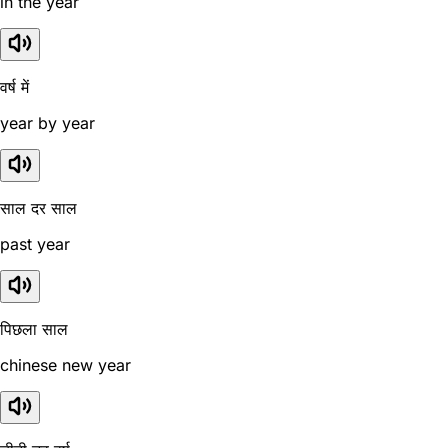
in the year
वर्ष में
year by year
साल दर साल
past year
पिछला साल
chinese new year