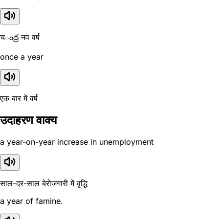
चంద్ర नव वर्ष
once a year
एक बार में वर्ष
उदाहरण वाक्य
a year-on-year increase in unemployment
साल-दर-साल बेरोजगारी में वृद्धि
a year of famine.