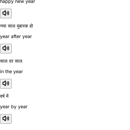
happy new year
नया साल मुबारक हो
year after year
साल दर साल
in the year
वर्ष में
year by year