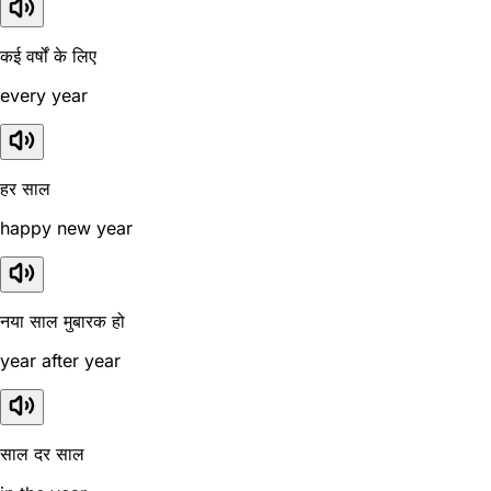
कई वर्षों के लिए
every year
हर साल
happy new year
नया साल मुबारक हो
year after year
साल दर साल