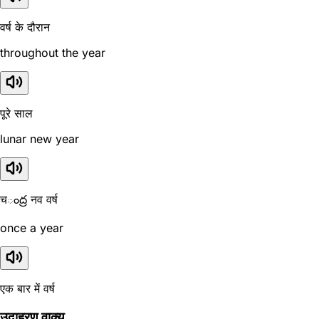
वर्ष के दौरान
throughout the year
पूरे साल
lunar new year
चంద్ర नव वर्ष
once a year
एक बार में वर्ष
उदाहरण वाक्य