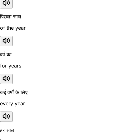
पिछला साल
of the year
वर्ष का
for years
कई वर्षों के लिए
every year
हर साल