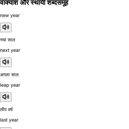
वाक्यांश और स्थायी शब्दसमूह
new year
नया साल
next year
अगला साल
leap year
लीप वर्ष
last year