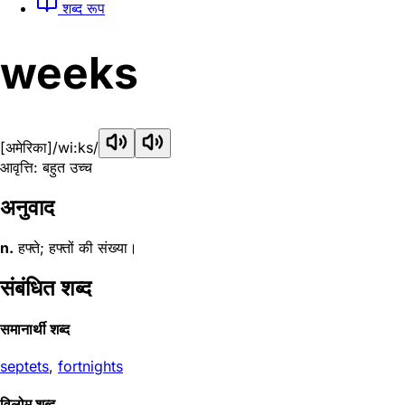
शब्द रूप
weeks
[अमेरिका]
/wi:ks/
आवृत्ति: बहुत उच्च
अनुवाद
n.
हफ्ते; हफ्तों की संख्या।
संबंधित शब्द
समानार्थी शब्द
septets
,
fortnights
विलोम शब्द