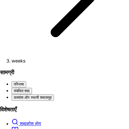
weeks
सामग्री
परिभाषा
संबंधित शब्द
वाक्यांश और स्थायी शब्दसमूह
विशेषताएँ
शब्दकोश होम