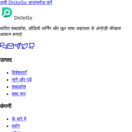
अभी DictoGo डाउनलोड करें
DictoGo
त्वरित शब्दकोश, ऑडियो लर्निंग और मूल भाषा सहायता से अंग्रेज़ी सीखना
आसान बनाएं!
उत्पाद
विशेषताएँ
सुनें और पढ़ें
शब्दकोश
शब्द रूप
कंपनी
के बारे में
ब्लॉग