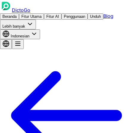
DictoGo
Blog
Beranda
Fitur Utama
Fitur AI
Penggunaan
Unduh
Lebih banyak
Indonesian