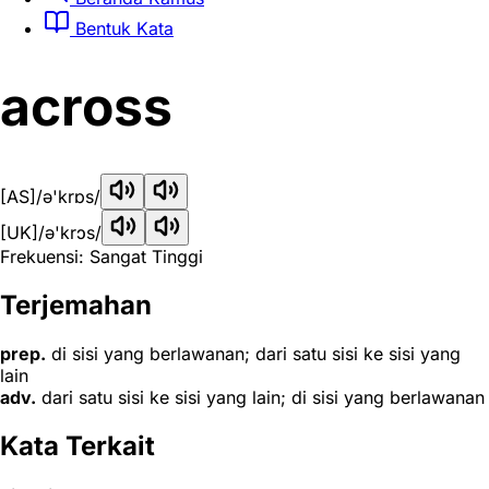
Bentuk Kata
across
[AS]
/ə'krɒs/
[UK]
/ə'krɔs/
Frekuensi: Sangat Tinggi
Terjemahan
prep.
di sisi yang berlawanan; dari satu sisi ke sisi yang
lain
adv.
dari satu sisi ke sisi yang lain; di sisi yang berlawanan
Kata Terkait