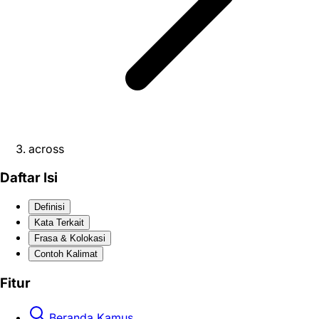
across
Daftar Isi
Definisi
Kata Terkait
Frasa & Kolokasi
Contoh Kalimat
Fitur
Beranda Kamus