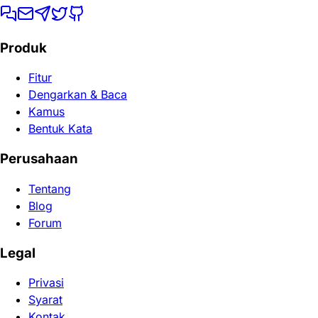
Produk
Fitur
Dengarkan & Baca
Kamus
Bentuk Kata
Perusahaan
Tentang
Blog
Forum
Legal
Privasi
Syarat
Kontak