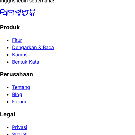
Inggris lebih sederhana!
Produk
Fitur
Dengarkan & Baca
Kamus
Bentuk Kata
Perusahaan
Tentang
Blog
Forum
Legal
Privasi
Syarat