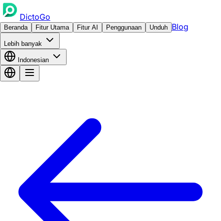
DictoGo
Blog
Beranda
Fitur Utama
Fitur AI
Penggunaan
Unduh
Lebih banyak
Indonesian