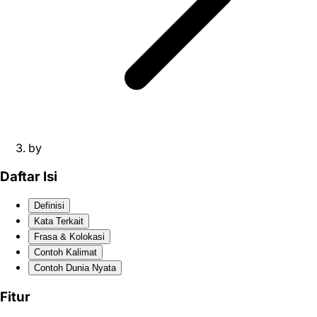
by
Daftar Isi
Definisi
Kata Terkait
Frasa & Kolokasi
Contoh Kalimat
Contoh Dunia Nyata
Fitur