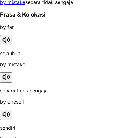
by mistake
secara tidak sengaja
Frasa & Kolokasi
by far
sejauh ini
by mistake
secara tidak sengaja
by oneself
sendiri