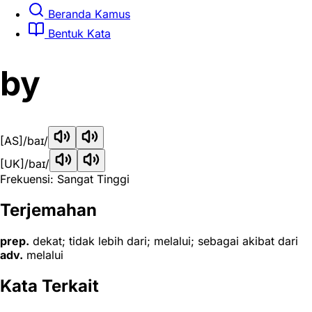
Beranda Kamus
Bentuk Kata
by
[AS]
/baɪ/
[UK]
/baɪ/
Frekuensi: Sangat Tinggi
Terjemahan
prep.
dekat; tidak lebih dari; melalui; sebagai akibat dari
adv.
melalui
Kata Terkait