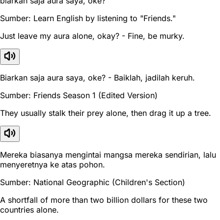
biarkan saja aura saya, oke?
Sumber: Learn English by listening to "Friends."
Just leave my aura alone, okay? - Fine, be murky.
Biarkan saja aura saya, oke? - Baiklah, jadilah keruh.
Sumber: Friends Season 1 (Edited Version)
They usually stalk their prey alone, then drag it up a tree.
Mereka biasanya mengintai mangsa mereka sendirian, lalu
menyeretnya ke atas pohon.
Sumber: National Geographic (Children's Section)
A shortfall of more than two billion dollars for these two
countries alone.