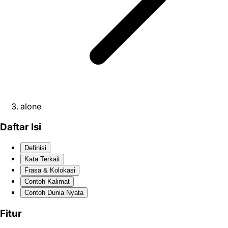
alone
Daftar Isi
Definisi
Kata Terkait
Frasa & Kolokasi
Contoh Kalimat
Contoh Dunia Nyata
Fitur