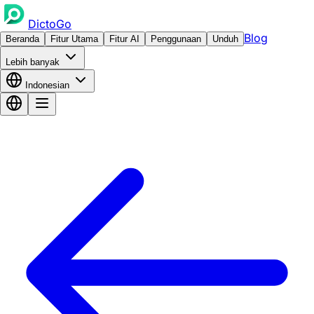
DictoGo
Blog
Beranda
Fitur Utama
Fitur AI
Penggunaan
Unduh
Lebih banyak
Indonesian