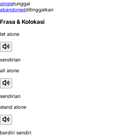
single
tunggal
abandoned
ditinggalkan
Frasa & Kolokasi
let alone
sendirian
all alone
sendirian
stand alone
berdiri sendiri