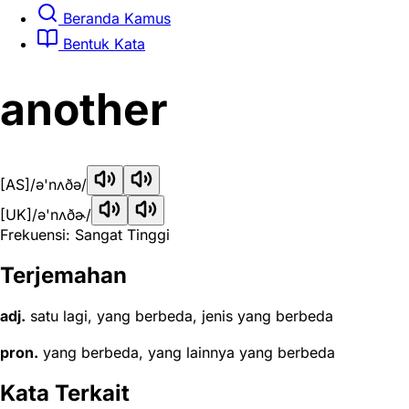
Beranda Kamus
Bentuk Kata
another
[AS]
/ə'nʌðə/
[UK]
/ə'nʌðɚ/
Frekuensi: Sangat Tinggi
Terjemahan
adj.
satu lagi, yang berbeda, jenis yang berbeda
pron.
yang berbeda, yang lainnya yang berbeda
Kata Terkait