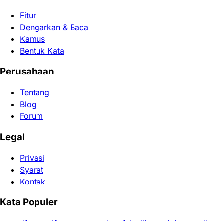
Fitur
Dengarkan & Baca
Kamus
Bentuk Kata
Perusahaan
Tentang
Blog
Forum
Legal
Privasi
Syarat
Kontak
Kata Populer