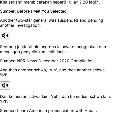
Kita sedang membicarakan seperti 10 lagi? 20 lagi? .
Sumber: Before I Met You Selected
Another two-star general was suspended and pending
another investigation.
Seorang jenderal bintang dua lainnya ditangguhkan dan
menunggu penyelidikan lebih lanjut.
Sumber: NPR News December 2020 Compilation
And then another schwa, 'ruh', and then another schwa,
'b'l'.
Dan kemudian schwa lain, 'ruh', dan kemudian schwa lain,
'b'l'.
Sumber: Learn American pronunciation with Hadar.