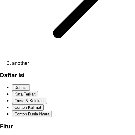
another
Daftar Isi
Definisi
Kata Terkait
Frasa & Kolokasi
Contoh Kalimat
Contoh Dunia Nyata
Fitur