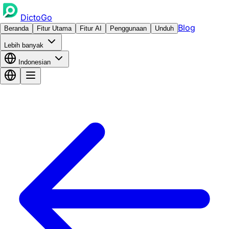
DictoGo
Blog
Beranda
Fitur Utama
Fitur AI
Penggunaan
Unduh
Lebih banyak
Indonesian