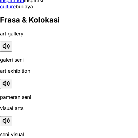
inspiration
inspirasi
culture
budaya
Frasa & Kolokasi
art gallery
galeri seni
art exhibition
pameran seni
visual arts
seni visual