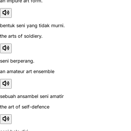
an impure art form.
bentuk seni yang tidak murni.
the arts of soldiery.
seni berperang.
an amateur art ensemble
sebuah ansambel seni amatir
the art of self-defence