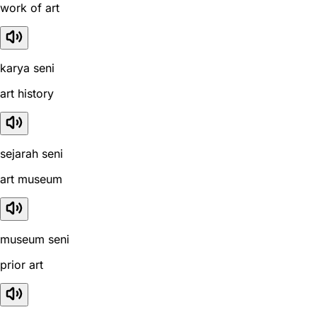
work of art
karya seni
art history
sejarah seni
art museum
museum seni
prior art