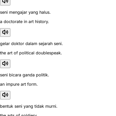
seni mengajar yang halus.
a doctorate in art history.
gelar doktor dalam sejarah seni.
the art of political doublespeak.
seni bicara ganda politik.
an impure art form.
bentuk seni yang tidak murni.
the arts of soldiery.