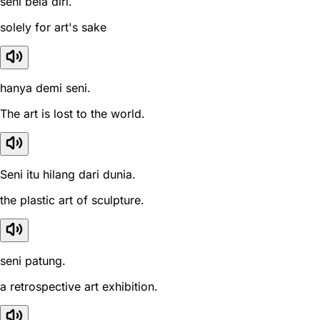
seni bela diri.
solely for art's sake
hanya demi seni.
The art is lost to the world.
Seni itu hilang dari dunia.
the plastic art of sculpture.
seni patung.
a retrospective art exhibition.