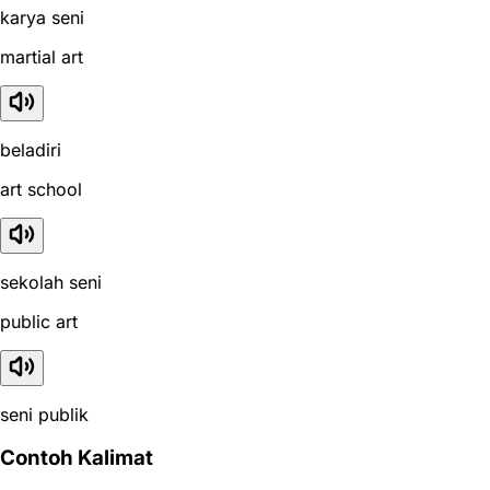
karya seni
martial art
beladiri
art school
sekolah seni
public art
seni publik
Contoh Kalimat