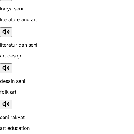
karya seni
literature and art
literatur dan seni
art design
desain seni
folk art
seni rakyat
art education