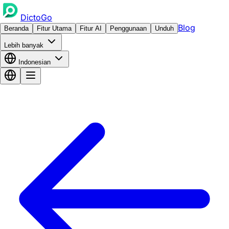
DictoGo
Blog
Beranda
Fitur Utama
Fitur AI
Penggunaan
Unduh
Lebih banyak
Indonesian