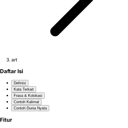
art
Daftar Isi
Definisi
Kata Terkait
Frasa & Kolokasi
Contoh Kalimat
Contoh Dunia Nyata
Fitur