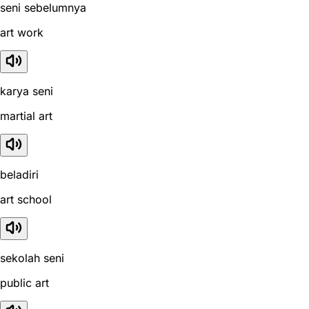
seni sebelumnya
art work
karya seni
martial art
beladiri
art school
sekolah seni
public art