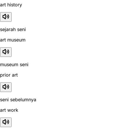
art history
sejarah seni
art museum
museum seni
prior art
seni sebelumnya
art work