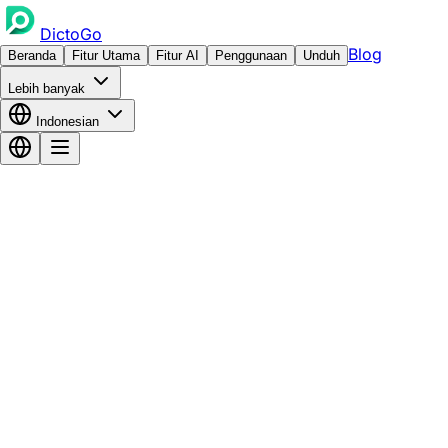
DictoGo
Blog
Beranda
Fitur Utama
Fitur AI
Penggunaan
Unduh
Lebih banyak
Indonesian