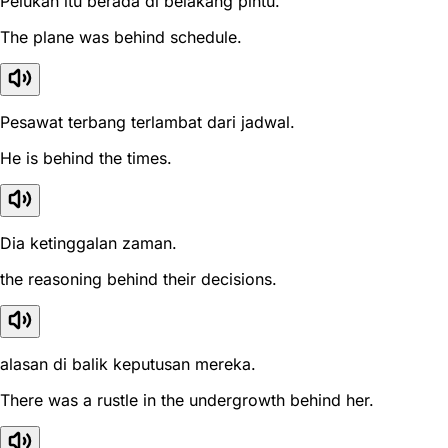
Pelukan itu berada di belakang pintu.
The plane was behind schedule.
Pesawat terbang terlambat dari jadwal.
He is behind the times.
Dia ketinggalan zaman.
the reasoning behind their decisions.
alasan di balik keputusan mereka.
There was a rustle in the undergrowth behind her.