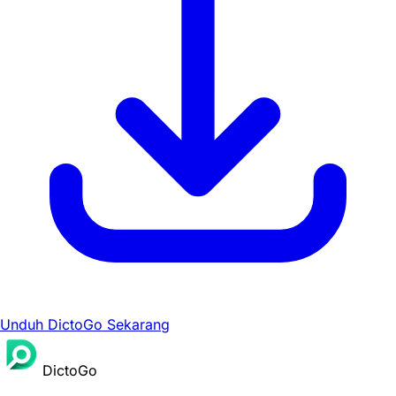
Unduh DictoGo Sekarang
DictoGo