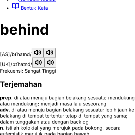
Bentuk Kata
behind
[AS]
/bɪˈhaɪnd/
[UK]
/bɪˈhaɪnd/
Frekuensi: Sangat Tinggi
Terjemahan
prep.
di atau menuju bagian belakang sesuatu; mendukung
atau mendukung; menjadi masa lalu seseorang
adv.
di atau menuju bagian belakang sesuatu; lebih jauh ke
belakang di tempat tertentu; tetap di tempat yang sama;
dalam tunggakan atau dengan backlog
n.
istilah kolokial yang merujuk pada bokong, secara
eufemistik merujuk pada bagian bawah.