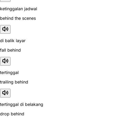
ketinggalan jadwal
behind the scenes
di balik layar
fall behind
tertinggal
trailing behind
tertinggal di belakang
drop behind