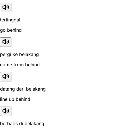
tertinggal
go behind
pergi ke belakang
come from behind
datang dari belakang
line up behind
berbaris di belakang