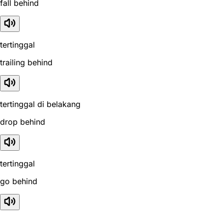
fall behind
tertinggal
trailing behind
tertinggal di belakang
drop behind
tertinggal
go behind