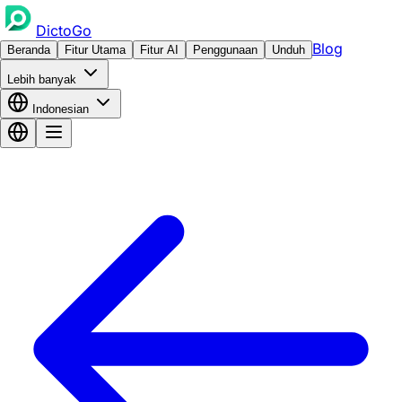
DictoGo
Blog
Beranda
Fitur Utama
Fitur AI
Penggunaan
Unduh
Lebih banyak
Indonesian