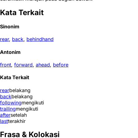
Kata Terkait
Sinonim
rear
,
back
,
behindhand
Antonim
front
,
forward
,
ahead
,
before
Kata Terkait
rear
belakang
back
belakang
following
mengikuti
trailing
mengikuti
after
setelah
last
terakhir
Frasa & Kolokasi