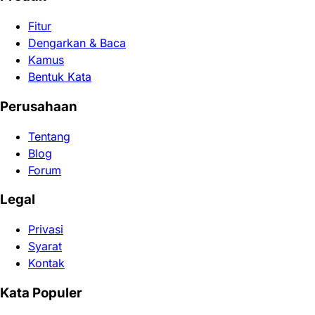
Fitur
Dengarkan & Baca
Kamus
Bentuk Kata
Perusahaan
Tentang
Blog
Forum
Legal
Privasi
Syarat
Kontak
Kata Populer