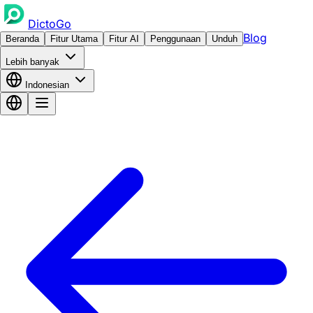
DictoGo
Blog
Beranda
Fitur Utama
Fitur AI
Penggunaan
Unduh
Lebih banyak
Indonesian