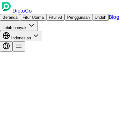
DictoGo
Blog
Beranda
Fitur Utama
Fitur AI
Penggunaan
Unduh
Lebih banyak
Indonesian