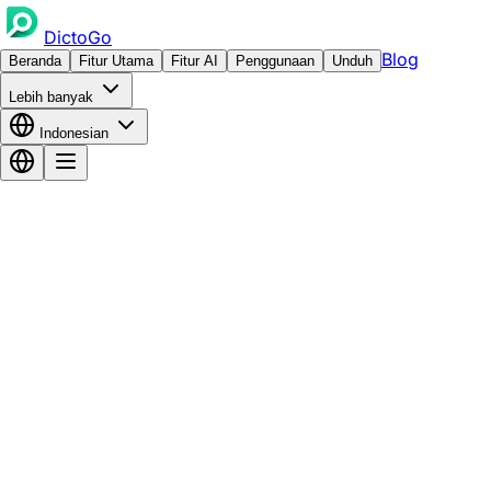
DictoGo
Blog
Beranda
Fitur Utama
Fitur AI
Penggunaan
Unduh
Lebih banyak
Indonesian