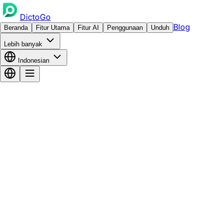
DictoGo
Blog
Beranda
Fitur Utama
Fitur AI
Penggunaan
Unduh
Lebih banyak
Indonesian