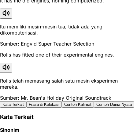
It has the old engines, nothing computerized.
Itu memiliki mesin-mesin tua, tidak ada yang
dikomputerisasi.
Sumber: Engvid Super Teacher Selection
Rolls has fitted one of their experimental engines.
Rolls telah memasang salah satu mesin eksperimen
mereka.
Sumber: Mr. Bean's Holiday Original Soundtrack
Kata Terkait
Frasa & Kolokasi
Contoh Kalimat
Contoh Dunia Nyata
Kata Terkait
Sinonim