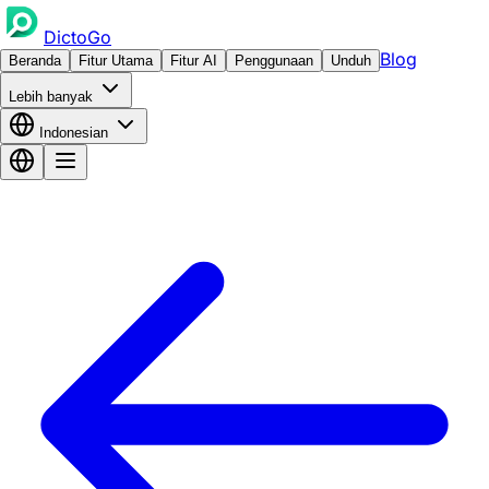
DictoGo
Blog
Beranda
Fitur Utama
Fitur AI
Penggunaan
Unduh
Lebih banyak
Indonesian