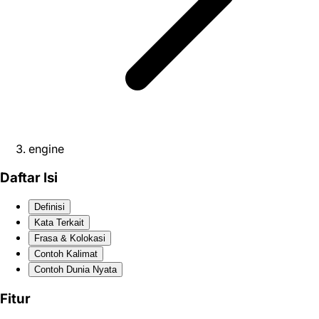
engine
Daftar Isi
Definisi
Kata Terkait
Frasa & Kolokasi
Contoh Kalimat
Contoh Dunia Nyata
Fitur