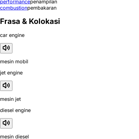
performance
penampilan
combustion
pembakaran
Frasa & Kolokasi
car engine
mesin mobil
jet engine
mesin jet
diesel engine
mesin diesel