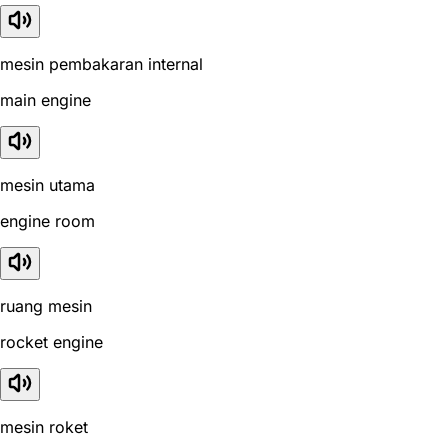
mesin pembakaran internal
main engine
mesin utama
engine room
ruang mesin
rocket engine
mesin roket