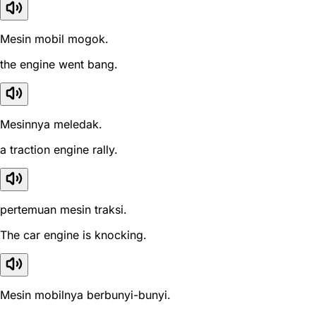
Mesin mobil mogok.
the engine went bang.
Mesinnya meledak.
a traction engine rally.
pertemuan mesin traksi.
The car engine is knocking.
Mesin mobilnya berbunyi-bunyi.