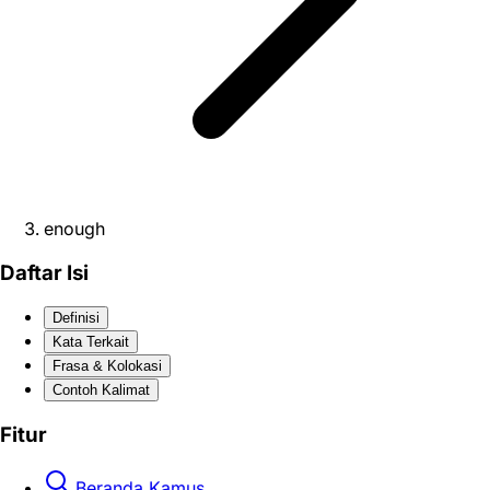
enough
Daftar Isi
Definisi
Kata Terkait
Frasa & Kolokasi
Contoh Kalimat
Fitur
Beranda Kamus