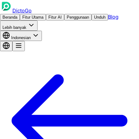
DictoGo
Blog
Beranda
Fitur Utama
Fitur AI
Penggunaan
Unduh
Lebih banyak
Indonesian