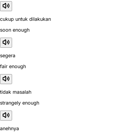
cukup untuk dilakukan
soon enough
segera
fair enough
tidak masalah
strangely enough
anehnya