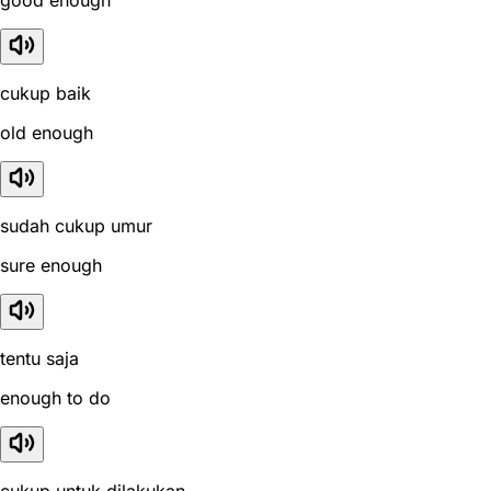
cukup baik
old enough
sudah cukup umur
sure enough
tentu saja
enough to do
cukup untuk dilakukan