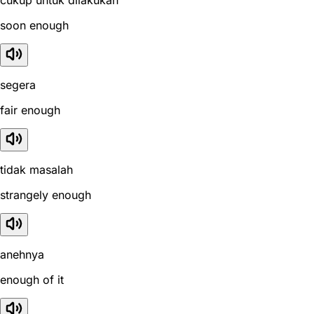
soon enough
segera
fair enough
tidak masalah
strangely enough
anehnya
enough of it