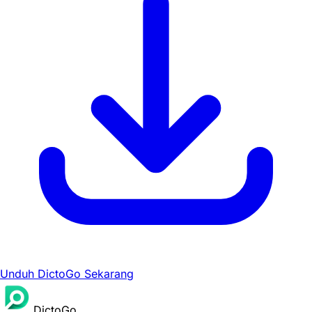
Unduh DictoGo Sekarang
DictoGo