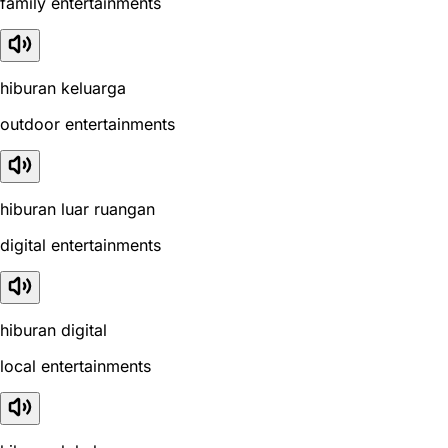
family entertainments
hiburan keluarga
outdoor entertainments
hiburan luar ruangan
digital entertainments
hiburan digital
local entertainments