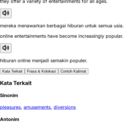
they offer a variety of entertainments for all ages.
mereka menawarkan berbagai hiburan untuk semua usia.
online entertainments have become increasingly popular.
hiburan online menjadi semakin populer.
Kata Terkait
Frasa & Kolokasi
Contoh Kalimat
Kata Terkait
Sinonim
pleasures
,
amusements
,
diversions
Antonim