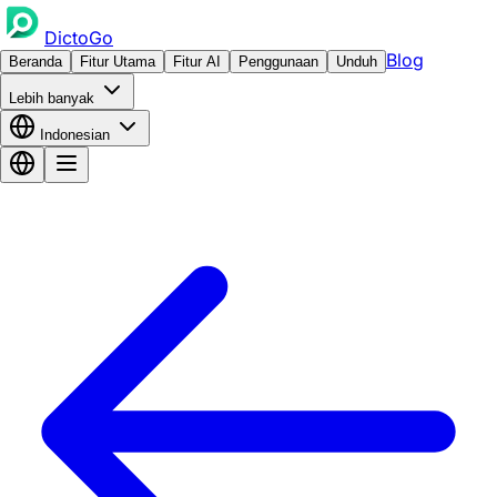
DictoGo
Blog
Beranda
Fitur Utama
Fitur AI
Penggunaan
Unduh
Lebih banyak
Indonesian