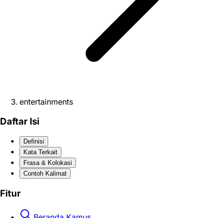
entertainments
Daftar Isi
Definisi
Kata Terkait
Frasa & Kolokasi
Contoh Kalimat
Fitur
Beranda Kamus