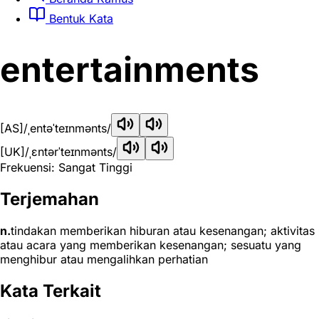
Bentuk Kata
entertainments
[AS]
/ˌentəˈteɪnmənts/
[UK]
/ˌɛntərˈteɪnmənts/
Frekuensi: Sangat Tinggi
Terjemahan
n.
tindakan memberikan hiburan atau kesenangan; aktivitas
atau acara yang memberikan kesenangan; sesuatu yang
menghibur atau mengalihkan perhatian
Kata Terkait