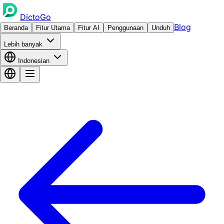
DictoGo
Blog
Beranda
Fitur Utama
Fitur AI
Penggunaan
Unduh
Lebih banyak
Indonesian