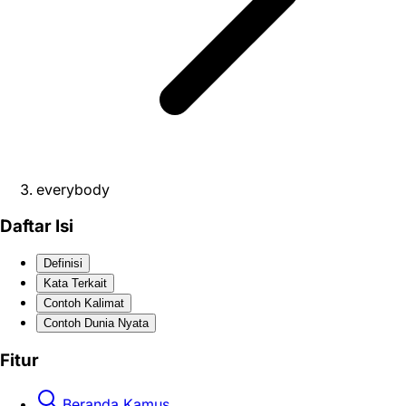
everybody
Daftar Isi
Definisi
Kata Terkait
Contoh Kalimat
Contoh Dunia Nyata
Fitur
Beranda Kamus