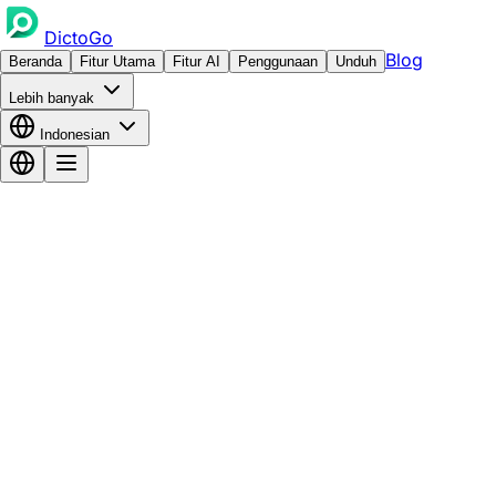
DictoGo
Blog
Beranda
Fitur Utama
Fitur AI
Penggunaan
Unduh
Lebih banyak
Indonesian