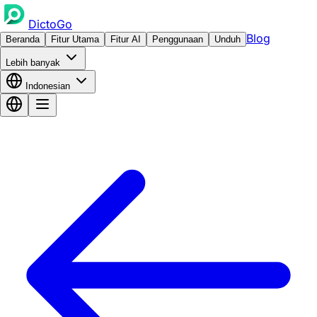
DictoGo
Blog
Beranda
Fitur Utama
Fitur AI
Penggunaan
Unduh
Lebih banyak
Indonesian