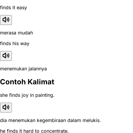
finds it easy
merasa mudah
finds his way
menemukan jalannya
Contoh Kalimat
she finds joy in painting.
dia menemukan kegembiraan dalam melukis.
he finds it hard to concentrate.