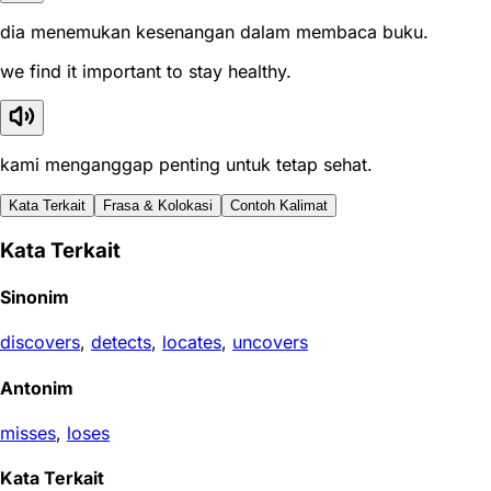
dia menemukan kesenangan dalam membaca buku.
we find it important to stay healthy.
kami menganggap penting untuk tetap sehat.
Kata Terkait
Frasa & Kolokasi
Contoh Kalimat
Kata Terkait
Sinonim
discovers
,
detects
,
locates
,
uncovers
Antonim
misses
,
loses
Kata Terkait