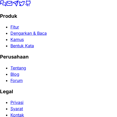
Produk
Fitur
Dengarkan & Baca
Kamus
Bentuk Kata
Perusahaan
Tentang
Blog
Forum
Legal
Privasi
Syarat
Kontak