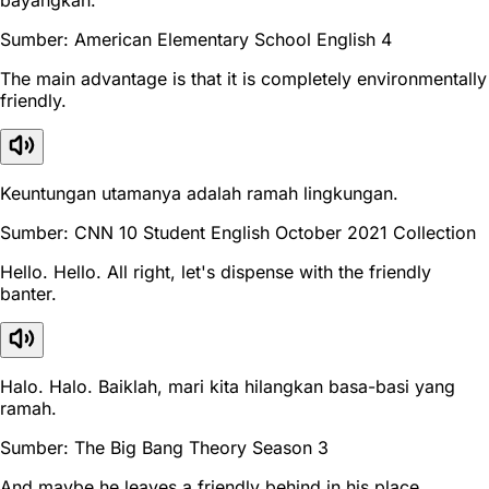
Sumber: American Elementary School English 4
The main advantage is that it is completely environmentally
friendly.
Keuntungan utamanya adalah ramah lingkungan.
Sumber: CNN 10 Student English October 2021 Collection
Hello. Hello. All right, let's dispense with the friendly
banter.
Halo. Halo. Baiklah, mari kita hilangkan basa-basi yang
ramah.
Sumber: The Big Bang Theory Season 3
And maybe he leaves a friendly behind in his place.