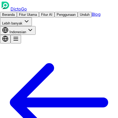
DictoGo
Blog
Beranda
Fitur Utama
Fitur AI
Penggunaan
Unduh
Lebih banyak
Indonesian