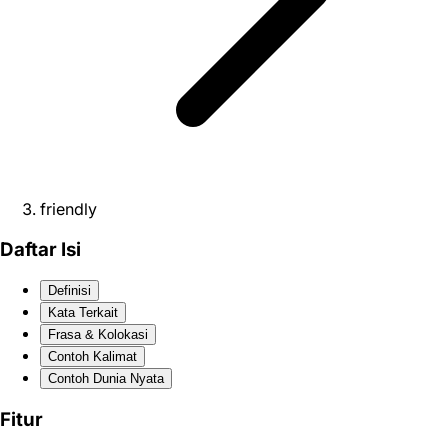
friendly
Daftar Isi
Definisi
Kata Terkait
Frasa & Kolokasi
Contoh Kalimat
Contoh Dunia Nyata
Fitur