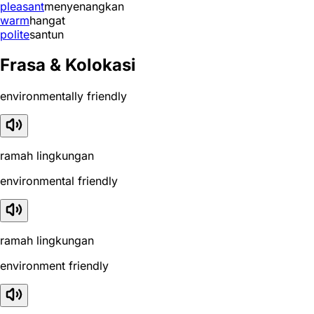
pleasant
menyenangkan
warm
hangat
polite
santun
Frasa & Kolokasi
environmentally friendly
ramah lingkungan
environmental friendly
ramah lingkungan
environment friendly