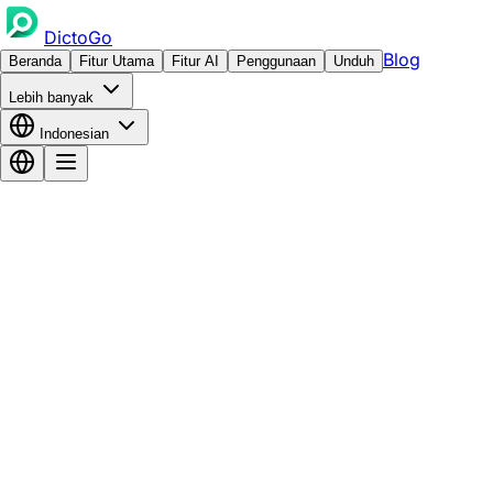
DictoGo
Blog
Beranda
Fitur Utama
Fitur AI
Penggunaan
Unduh
Lebih banyak
Indonesian