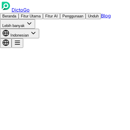
DictoGo
Blog
Beranda
Fitur Utama
Fitur AI
Penggunaan
Unduh
Lebih banyak
Indonesian