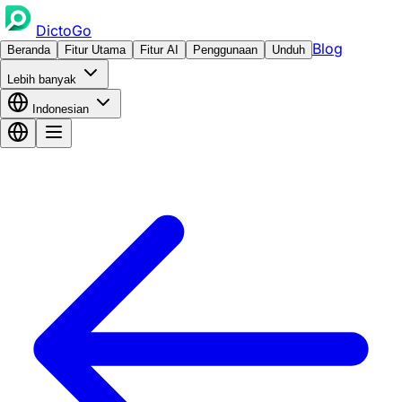
DictoGo
Blog
Beranda
Fitur Utama
Fitur AI
Penggunaan
Unduh
Lebih banyak
Indonesian