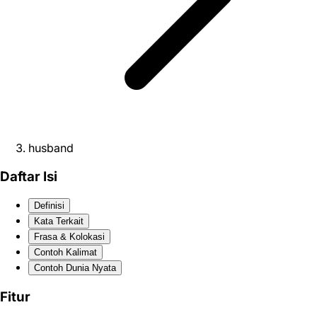
husband
Daftar Isi
Definisi
Kata Terkait
Frasa & Kolokasi
Contoh Kalimat
Contoh Dunia Nyata
Fitur