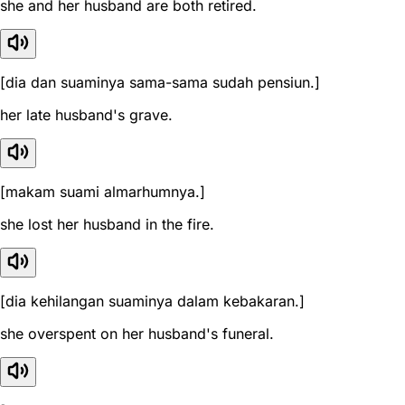
she and her husband are both retired.
[dia dan suaminya sama-sama sudah pensiun.]
her late husband's grave.
[makam suami almarhumnya.]
she lost her husband in the fire.
[dia kehilangan suaminya dalam kebakaran.]
she overspent on her husband's funeral.