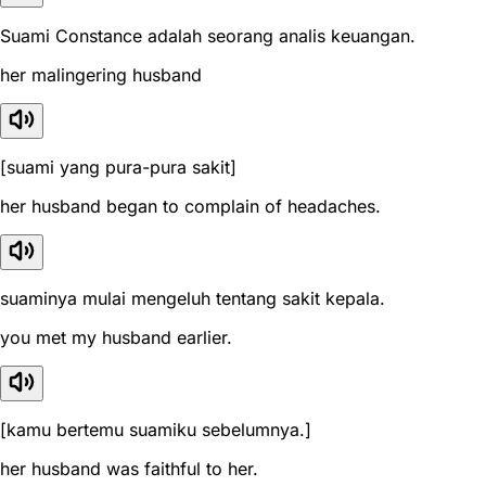
Suami Constance adalah seorang analis keuangan.
her malingering husband
[suami yang pura-pura sakit]
her husband began to complain of headaches.
suaminya mulai mengeluh tentang sakit kepala.
you met my husband earlier.
[kamu bertemu suamiku sebelumnya.]
her husband was faithful to her.