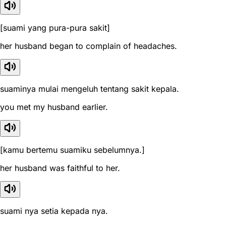
[suami yang pura-pura sakit]
her husband began to complain of headaches.
suaminya mulai mengeluh tentang sakit kepala.
you met my husband earlier.
[kamu bertemu suamiku sebelumnya.]
her husband was faithful to her.
suami nya setia kepada nya.