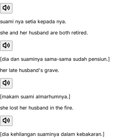
suami nya setia kepada nya.
she and her husband are both retired.
[dia dan suaminya sama-sama sudah pensiun.]
her late husband's grave.
[makam suami almarhumnya.]
she lost her husband in the fire.
[dia kehilangan suaminya dalam kebakaran.]