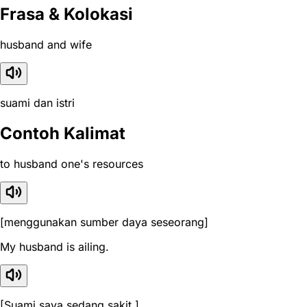
Frasa & Kolokasi
husband and wife
suami dan istri
Contoh Kalimat
to husband one's resources
[menggunakan sumber daya seseorang]
My husband is ailing.
[Suami saya sedang sakit.]