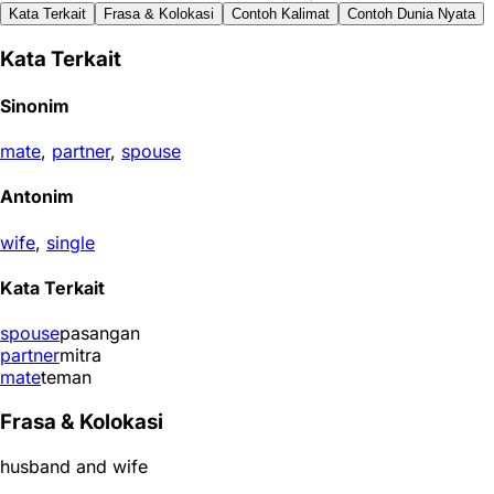
Kata Terkait
Frasa & Kolokasi
Contoh Kalimat
Contoh Dunia Nyata
Kata Terkait
Sinonim
mate
,
partner
,
spouse
Antonim
wife
,
single
Kata Terkait
spouse
pasangan
partner
mitra
mate
teman
Frasa & Kolokasi
husband and wife