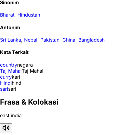
Sinonim
Bharat
,
Hindustan
Antonim
Sri Lanka
,
Nepal
,
Pakistan
,
China
,
Bangladesh
Kata Terkait
country
negara
Taj Mahal
Taj Mahal
curry
kari
Hindi
hindi
sari
sari
Frasa & Kolokasi
east india