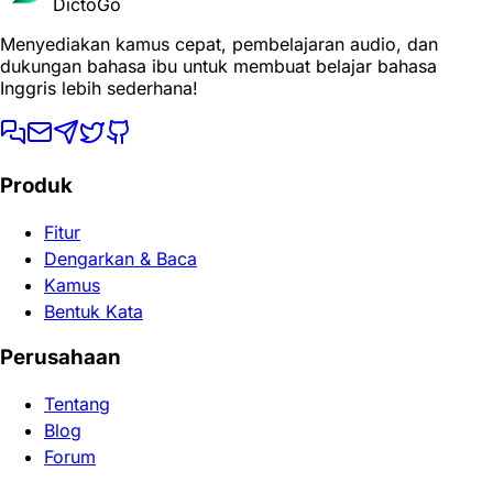
DictoGo
Menyediakan kamus cepat, pembelajaran audio, dan
dukungan bahasa ibu untuk membuat belajar bahasa
Inggris lebih sederhana!
Produk
Fitur
Dengarkan & Baca
Kamus
Bentuk Kata
Perusahaan
Tentang
Blog
Forum