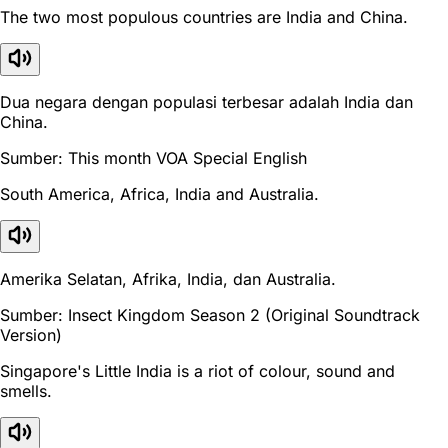
The two most populous countries are India and China.
Dua negara dengan populasi terbesar adalah India dan
China.
Sumber: This month VOA Special English
South America, Africa, India and Australia.
Amerika Selatan, Afrika, India, dan Australia.
Sumber: Insect Kingdom Season 2 (Original Soundtrack
Version)
Singapore's Little India is a riot of colour, sound and
smells.