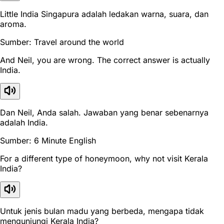
Little India Singapura adalah ledakan warna, suara, dan
aroma.
Sumber: Travel around the world
And Neil, you are wrong. The correct answer is actually
India.
Dan Neil, Anda salah. Jawaban yang benar sebenarnya
adalah India.
Sumber: 6 Minute English
For a different type of honeymoon, why not visit Kerala
India?
Untuk jenis bulan madu yang berbeda, mengapa tidak
mengunjungi Kerala India?