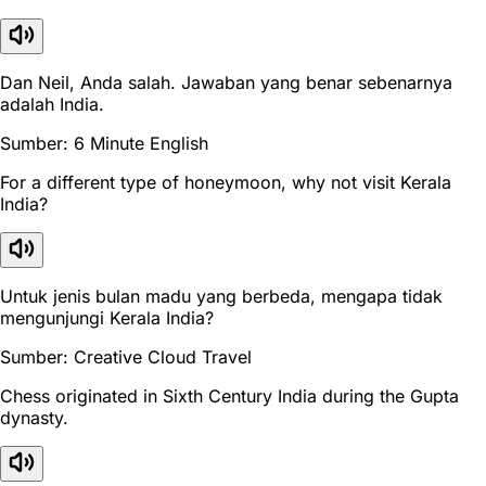
Dan Neil, Anda salah. Jawaban yang benar sebenarnya
adalah India.
Sumber: 6 Minute English
For a different type of honeymoon, why not visit Kerala
India?
Untuk jenis bulan madu yang berbeda, mengapa tidak
mengunjungi Kerala India?
Sumber: Creative Cloud Travel
Chess originated in Sixth Century India during the Gupta
dynasty.