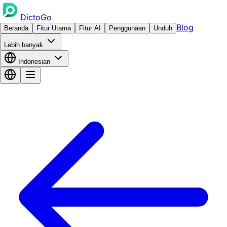
DictoGo
Blog
Beranda
Fitur Utama
Fitur AI
Penggunaan
Unduh
Lebih banyak
Indonesian