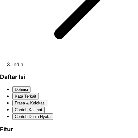
india
Daftar Isi
Definisi
Kata Terkait
Frasa & Kolokasi
Contoh Kalimat
Contoh Dunia Nyata
Fitur