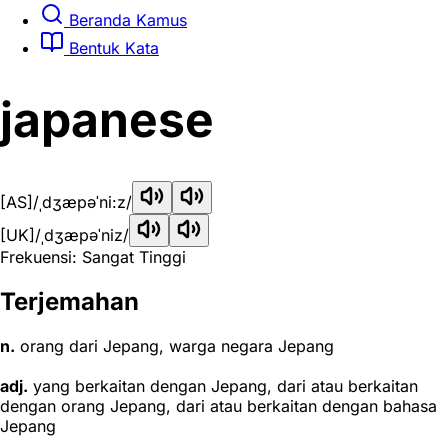
Beranda Kamus
Bentuk Kata
japanese
[AS]
/ˌdʒæpəˈni:z/
[UK]
/ˌdʒæpəˈniz/
Frekuensi: Sangat Tinggi
Terjemahan
n.
orang dari Jepang, warga negara Jepang
adj.
yang berkaitan dengan Jepang, dari atau berkaitan
dengan orang Jepang, dari atau berkaitan dengan bahasa
Jepang