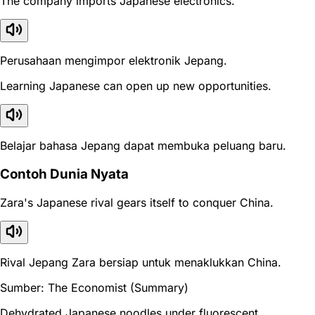
The company imports Japanese electronics.
Perusahaan mengimpor elektronik Jepang.
Learning Japanese can open up new opportunities.
Belajar bahasa Jepang dapat membuka peluang baru.
Contoh Dunia Nyata
Zara's Japanese rival gears itself to conquer China.
Rival Jepang Zara bersiap untuk menaklukkan China.
Sumber: The Economist (Summary)
Dehydrated Japanese noodles under fluorescent