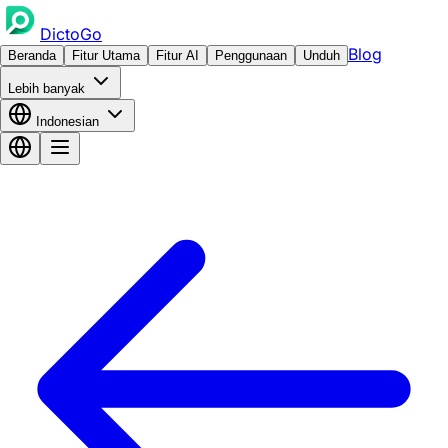
DictoGo
Blog
Beranda
Fitur Utama
Fitur AI
Penggunaan
Unduh
Lebih banyak
Indonesian