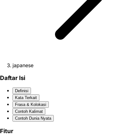
japanese
Daftar Isi
Definisi
Kata Terkait
Frasa & Kolokasi
Contoh Kalimat
Contoh Dunia Nyata
Fitur