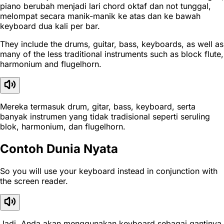
piano berubah menjadi lari chord oktaf dan not tunggal,
melompat secara manik-manik ke atas dan ke bawah
keyboard dua kali per bar.
They include the drums, guitar, bass, keyboards, as well as
many of the less traditional instruments such as block flute,
harmonium and flugelhorn.
Mereka termasuk drum, gitar, bass, keyboard, serta
banyak instrumen yang tidak tradisional seperti seruling
blok, harmonium, dan flugelhorn.
Contoh Dunia Nyata
So you will use your keyboard instead in conjunction with
the screen reader.
Jadi, Anda akan menggunakan keyboard sebagai gantinya