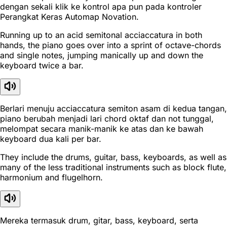
dengan sekali klik ke kontrol apa pun pada kontroler
Perangkat Keras Automap Novation.
Running up to an acid semitonal acciaccatura in both
hands, the piano goes over into a sprint of octave-chords
and single notes, jumping manically up and down the
keyboard twice a bar.
Berlari menuju acciaccatura semiton asam di kedua tangan,
piano berubah menjadi lari chord oktaf dan not tunggal,
melompat secara manik-manik ke atas dan ke bawah
keyboard dua kali per bar.
They include the drums, guitar, bass, keyboards, as well as
many of the less traditional instruments such as block flute,
harmonium and flugelhorn.
Mereka termasuk drum, gitar, bass, keyboard, serta