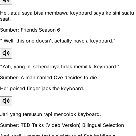
Hei, atau saya bisa membawa keyboard saya ke sini suatu
saat.
Sumber: Friends Season 6
" Well, this one doesn't actually have a keyboard."
"Yah, yang ini sebenarnya tidak memiliki keyboard."
Sumber: A man named Ove decides to die.
Her poised finger jabs the keyboard.
Jari yang tersusun rapi mencolok keyboard.
Sumber: TED Talks (Video Version) Bilingual Selection
And, well, I guess that's a picture of Seb holding a