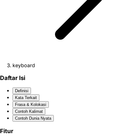
keyboard
Daftar Isi
Definisi
Kata Terkait
Frasa & Kolokasi
Contoh Kalimat
Contoh Dunia Nyata
Fitur