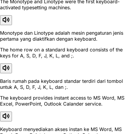
The Monotype and Linotype were the first keyboard-
activated typesetting machines.
Monotype dan Linotype adalah mesin pengaturan jenis
pertama yang diaktifkan dengan keyboard.
The home row on a standard keyboard consists of the
keys for A, S, D, F, J, K, L, and ;.
Baris rumah pada keyboard standar terdiri dari tombol
untuk A, S, D, F, J, K, L, dan ;.
The keyboard provides instant access to MS Word, MS
Excel, PowerPoint, Outlook Calander service.
Keyboard menyediakan akses instan ke MS Word, MS