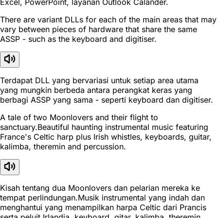
Excel, PowerPoint, layanan Outlook Calander.
There are variant DLLs for each of the main areas that may
vary between pieces of hardware that share the same
ASSP - such as the keyboard and digitiser.
Terdapat DLL yang bervariasi untuk setiap area utama
yang mungkin berbeda antara perangkat keras yang
berbagi ASSP yang sama - seperti keyboard dan digitiser.
A tale of two Moonlovers and their flight to
sanctuary.Beautiful haunting instrumental music featuring
France's Celtic harp plus Irish whistles, keyboards, guitar,
kalimba, theremin and percussion.
Kisah tentang dua Moonlovers dan pelarian mereka ke
tempat perlindungan.Musik instrumental yang indah dan
menghantui yang menampilkan harpa Celtic dari Prancis
serta peluit Irlandia, keyboard, gitar, kalimba, theremin,