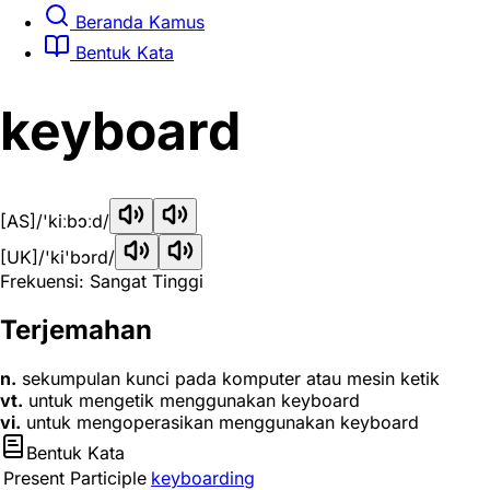
Beranda Kamus
Bentuk Kata
keyboard
[AS]
/'kiːbɔːd/
[UK]
/'ki'bɔrd/
Frekuensi: Sangat Tinggi
Terjemahan
n.
sekumpulan kunci pada komputer atau mesin ketik
vt.
untuk mengetik menggunakan keyboard
vi.
untuk mengoperasikan menggunakan keyboard
Bentuk Kata
Present Participle
keyboarding