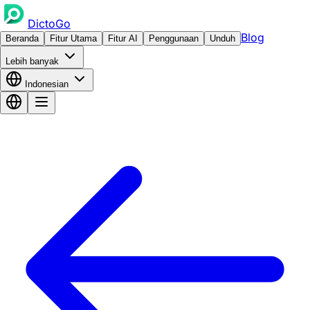
DictoGo
Blog
Beranda
Fitur Utama
Fitur AI
Penggunaan
Unduh
Lebih banyak
Indonesian