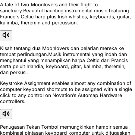
A tale of two Moonlovers and their flight to
sanctuary.Beautiful haunting instrumental music featuring
France's Celtic harp plus Irish whistles, keyboards, guitar,
kalimba, theremin and percussion.
Kisah tentang dua Moonlovers dan pelarian mereka ke
tempat perlindungan.Musik instrumental yang indah dan
menghantui yang menampilkan harpa Celtic dari Prancis
serta peluit Irlandia, keyboard, gitar, kalimba, theremin,
dan perkusi.
Keystroke Assignment enables almost any combination of
computer keyboard shortcuts to be assigned with a single
click to any control on Novation’s Automap Hardware
controllers.
Penugasan Tekan Tombol memungkinkan hampir semua
kombinasi pintasan keyboard komputer untuk ditugaskan