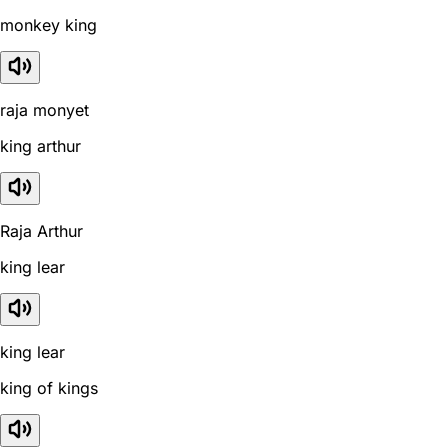
monkey king
raja monyet
king arthur
Raja Arthur
king lear
king lear
king of kings