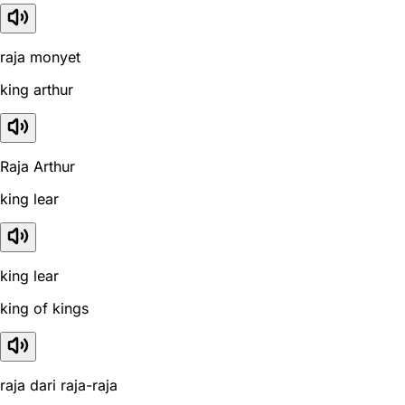
raja monyet
king arthur
Raja Arthur
king lear
king lear
king of kings
raja dari raja-raja