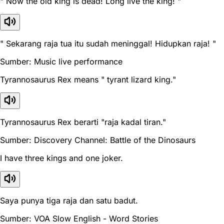
" Now the old king is dead! Long live the king! "
" Sekarang raja tua itu sudah meninggal! Hidupkan raja! "
Sumber: Music live performance
Tyrannosaurus Rex means " tyrant lizard king."
Tyrannosaurus Rex berarti "raja kadal tiran."
Sumber: Discovery Channel: Battle of the Dinosaurs
I have three kings and one joker.
Saya punya tiga raja dan satu badut.
Sumber: VOA Slow English - Word Stories