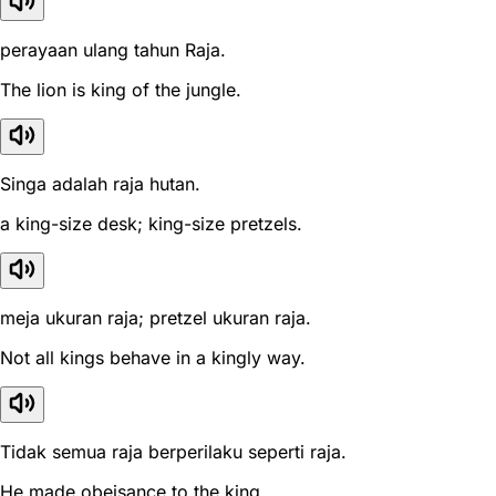
perayaan ulang tahun Raja.
The lion is king of the jungle.
Singa adalah raja hutan.
a king-size desk; king-size pretzels.
meja ukuran raja; pretzel ukuran raja.
Not all kings behave in a kingly way.
Tidak semua raja berperilaku seperti raja.
He made obeisance to the king.