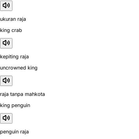
ukuran raja
king crab
kepiting raja
uncrowned king
raja tanpa mahkota
king penguin
penguin raja