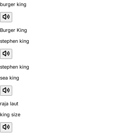
burger king
Burger King
stephen king
stephen king
sea king
raja laut
king size