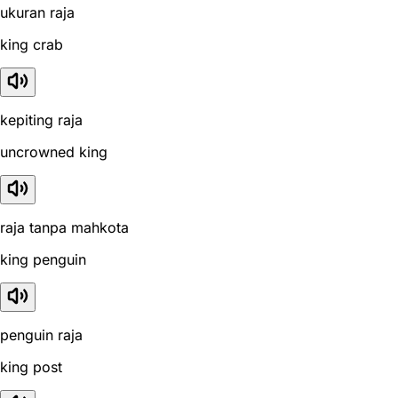
ukuran raja
king crab
kepiting raja
uncrowned king
raja tanpa mahkota
king penguin
penguin raja
king post