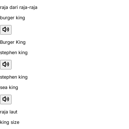
raja dari raja-raja
burger king
Burger King
stephen king
stephen king
sea king
raja laut
king size