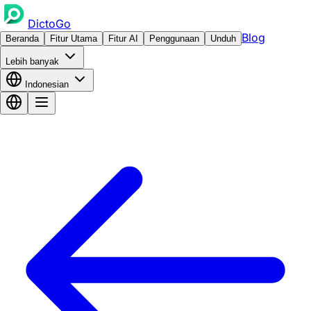
DictoGo
Blog
Beranda
Fitur Utama
Fitur AI
Penggunaan
Unduh
Lebih banyak
Indonesian