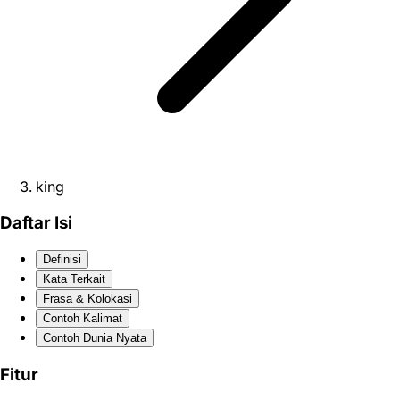
king
Daftar Isi
Definisi
Kata Terkait
Frasa & Kolokasi
Contoh Kalimat
Contoh Dunia Nyata
Fitur