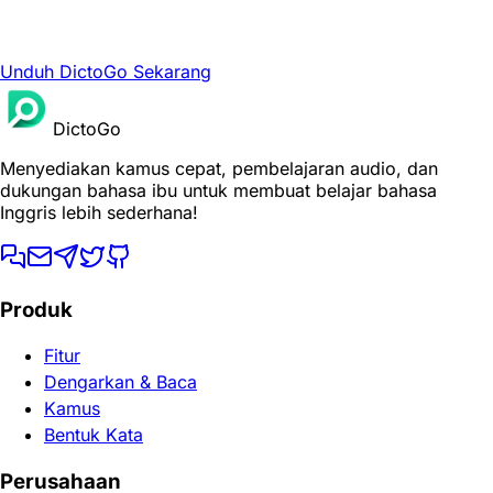
Unduh DictoGo Sekarang
DictoGo
Menyediakan kamus cepat, pembelajaran audio, dan
dukungan bahasa ibu untuk membuat belajar bahasa
Inggris lebih sederhana!
Produk
Fitur
Dengarkan & Baca
Kamus
Bentuk Kata
Perusahaan