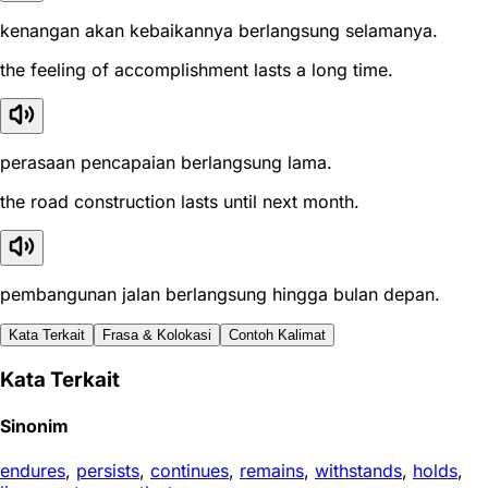
kenangan akan kebaikannya berlangsung selamanya.
the feeling of accomplishment lasts a long time.
perasaan pencapaian berlangsung lama.
the road construction lasts until next month.
pembangunan jalan berlangsung hingga bulan depan.
Kata Terkait
Frasa & Kolokasi
Contoh Kalimat
Kata Terkait
Sinonim
endures
,
persists
,
continues
,
remains
,
withstands
,
holds
,