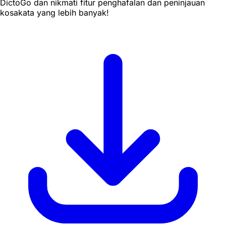
DictoGo dan nikmati fitur penghafalan dan peninjauan
kosakata yang lebih banyak!