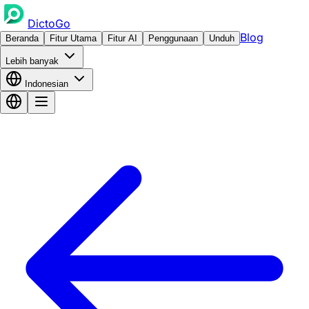
DictoGo
Blog
Beranda
Fitur Utama
Fitur AI
Penggunaan
Unduh
Lebih banyak
Indonesian