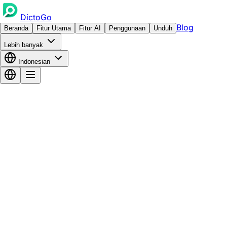
DictoGo
Blog
Beranda
Fitur Utama
Fitur AI
Penggunaan
Unduh
Lebih banyak
Indonesian