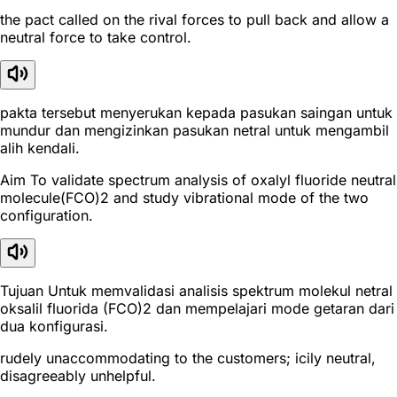
the pact called on the rival forces to pull back and allow a
neutral force to take control.
pakta tersebut menyerukan kepada pasukan saingan untuk
mundur dan mengizinkan pasukan netral untuk mengambil
alih kendali.
Aim To validate spectrum analysis of oxalyl fluoride neutral
molecule(FCO)2 and study vibrational mode of the two
configuration.
Tujuan Untuk memvalidasi analisis spektrum molekul netral
oksalil fluorida (FCO)2 dan mempelajari mode getaran dari
dua konfigurasi.
rudely unaccommodating to the customers; icily neutral,
disagreeably unhelpful.