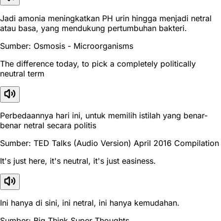
Jadi amonia meningkatkan PH urin hingga menjadi netral
atau basa, yang mendukung pertumbuhan bakteri.
Sumber: Osmosis - Microorganisms
The difference today, to pick a completely politically
neutral term
Perbedaannya hari ini, untuk memilih istilah yang benar-
benar netral secara politis
Sumber: TED Talks (Audio Version) April 2016 Compilation
It's just here, it's neutral, it's just easiness.
Ini hanya di sini, ini netral, ini hanya kemudahan.
Sumber: Big Think Super Thoughts