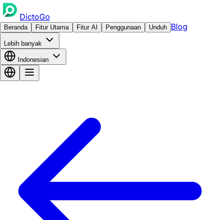
DictoGo
Blog
Beranda
Fitur Utama
Fitur AI
Penggunaan
Unduh
Lebih banyak
Indonesian