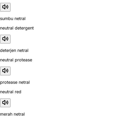
sumbu netral
neutral detergent
deterjen netral
neutral protease
protease netral
neutral red
merah netral