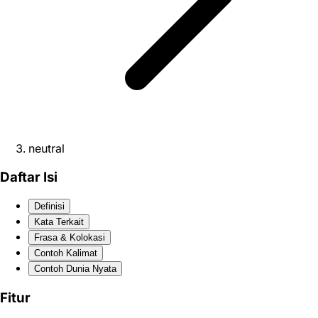
neutral
Daftar Isi
Definisi
Kata Terkait
Frasa & Kolokasi
Contoh Kalimat
Contoh Dunia Nyata
Fitur