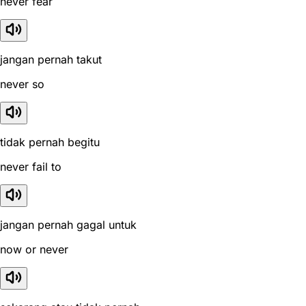
never fear
jangan pernah takut
never so
tidak pernah begitu
never fail to
jangan pernah gagal untuk
now or never