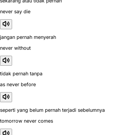
sekarang atau tidak pernah
never say die
jangan pernah menyerah
never without
tidak pernah tanpa
as never before
seperti yang belum pernah terjadi sebelumnya
tomorrow never comes