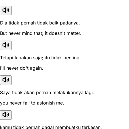
Dia tidak pernah tidak baik padanya.
But never mind that; it doesn't matter.
Tetapi lupakan saja; itu tidak penting.
I'll never do't again.
Saya tidak akan pernah melakukannya lagi.
you never fail to astonish me.
kamu tidak pernah gagal membuatku terkesan.