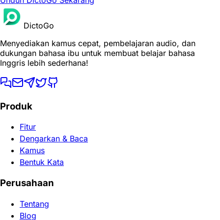
DictoGo
Menyediakan kamus cepat, pembelajaran audio, dan
dukungan bahasa ibu untuk membuat belajar bahasa
Inggris lebih sederhana!
Produk
Fitur
Dengarkan & Baca
Kamus
Bentuk Kata
Perusahaan
Tentang
Blog