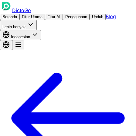
DictoGo
Blog
Beranda
Fitur Utama
Fitur AI
Penggunaan
Unduh
Lebih banyak
Indonesian