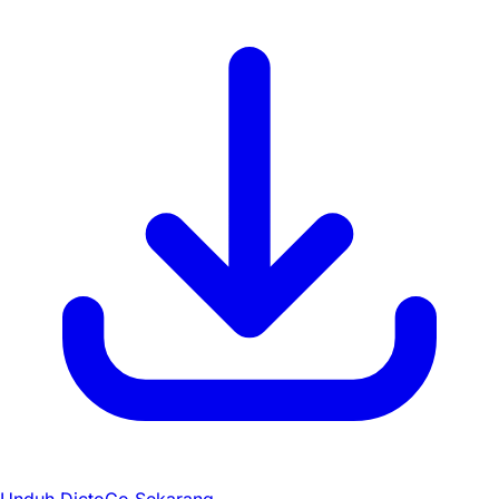
Unduh DictoGo Sekarang