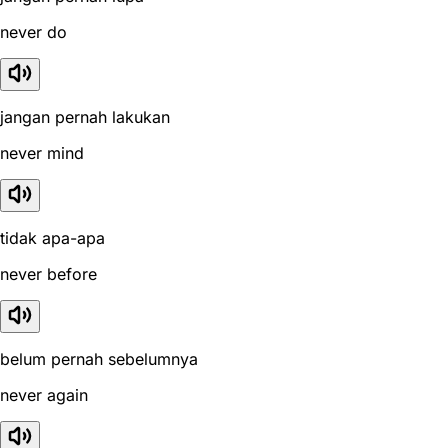
never do
jangan pernah lakukan
never mind
tidak apa-apa
never before
belum pernah sebelumnya
never again