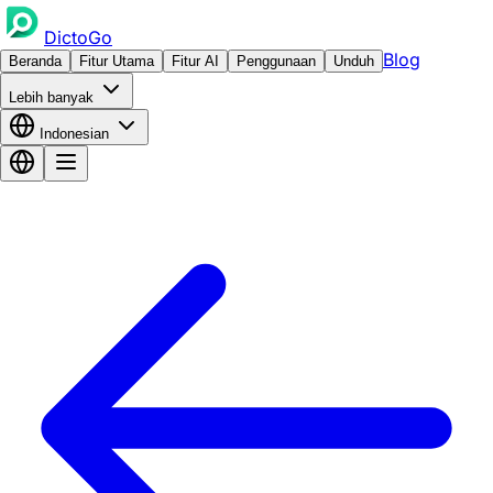
DictoGo
Blog
Beranda
Fitur Utama
Fitur AI
Penggunaan
Unduh
Lebih banyak
Indonesian