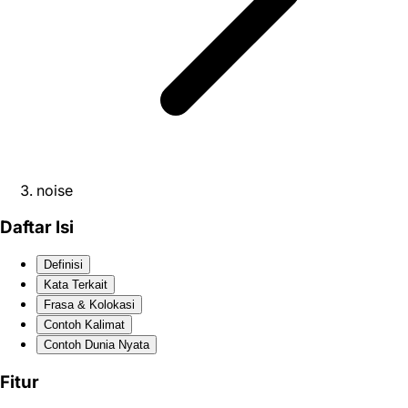
noise
Daftar Isi
Definisi
Kata Terkait
Frasa & Kolokasi
Contoh Kalimat
Contoh Dunia Nyata
Fitur