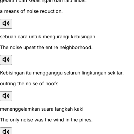
getaran dan kebisingan dari lalu lintas.
a means of noise reduction.
sebuah cara untuk mengurangi kebisingan.
The noise upset the entire neighborhood.
Kebisingan itu mengganggu seluruh lingkungan sekitar.
outring the noise of hoofs
menenggelamkan suara langkah kaki
The only noise was the wind in the pines.