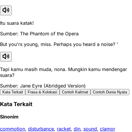
Itu suara katak!
Sumber: The Phantom of the Opera
But you'rs young, miss. Perhaps you heard a noise? '
Tapi kamu masih muda, nona. Mungkin kamu mendengar
suara?
Sumber: Jane Eyre (Abridged Version)
Kata Terkait
Frasa & Kolokasi
Contoh Kalimat
Contoh Dunia Nyata
Kata Terkait
Sinonim
commotion
,
disturbance
,
racket
,
din
,
sound
,
clamor