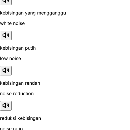
kebisingan yang mengganggu
white noise
kebisingan putih
low noise
kebisingan rendah
noise reduction
reduksi kebisingan
noise ratio