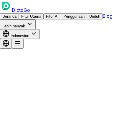
DictoGo
Blog
Beranda
Fitur Utama
Fitur AI
Penggunaan
Unduh
Lebih banyak
Indonesian