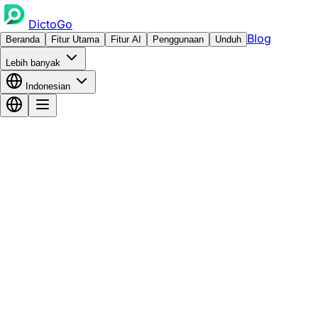
DictoGo
Blog
Beranda
Fitur Utama
Fitur AI
Penggunaan
Unduh
Lebih banyak
Indonesian