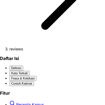
reviews
Daftar Isi
Definisi
Kata Terkait
Frasa & Kolokasi
Contoh Kalimat
Fitur
Beranda Kamus