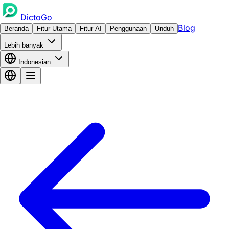
DictoGo
Blog
Beranda
Fitur Utama
Fitur AI
Penggunaan
Unduh
Lebih banyak
Indonesian