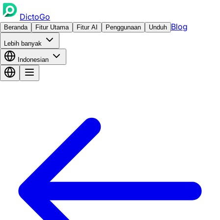
DictoGo
Blog
Beranda
Fitur Utama
Fitur AI
Penggunaan
Unduh
Lebih banyak
Indonesian