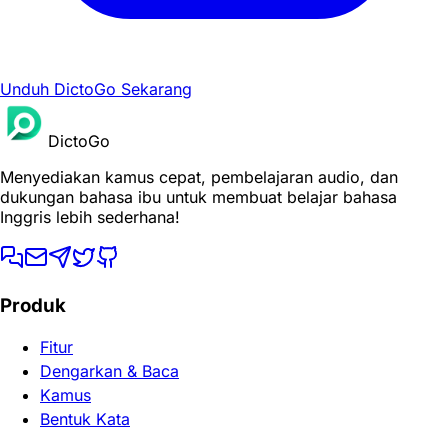
Unduh DictoGo Sekarang
DictoGo
Menyediakan kamus cepat, pembelajaran audio, dan
dukungan bahasa ibu untuk membuat belajar bahasa
Inggris lebih sederhana!
Produk
Fitur
Dengarkan & Baca
Kamus
Bentuk Kata